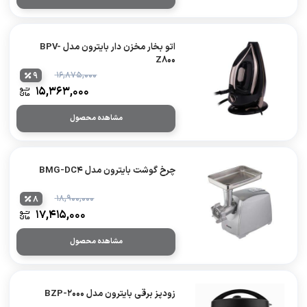
اتو بخار مخزن دار بایترون مدل BPV-
Z800
۱۶,۸۷۵,۰۰۰
9
۱۵,۳۶۳,۰۰۰
مشاهده محصول
چرخ گوشت بایترون مدل BMG-DC4
۱۸,۹۰۰,۰۰۰
8
۱۷,۴۱۵,۰۰۰
مشاهده محصول
زودپز برقی بایترون مدل BZP-2000