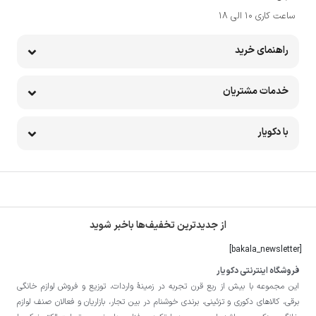
10KTK
۸,۷۷۵,۰۰۰
8
۸,۰۷۳,۰۰۰
مشاهده محصول
همزن بایترون مدل BHK-8KSH
۱۳,۵۰۰,۰۰۰
8
۱۲,۴۲۰,۰۰۰
مشاهده محصول
خردکن بایترون مدل BCH-123
ناموجود