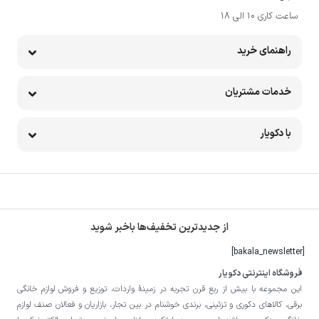
ناموجود
مشاهده محصول
آون توستر داتیس مدل DT-725
ناموجود
مشاهده محصول
آون توستر داتیس مدل DT-730
ناموجود