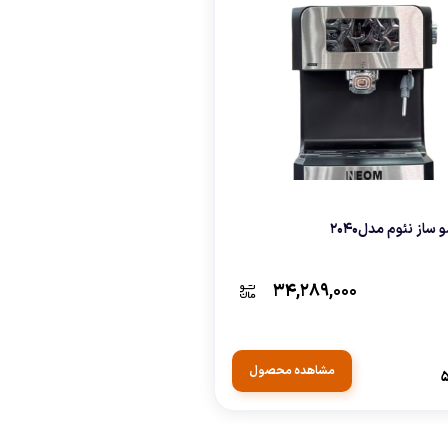
نه
ساز نئوم مدل2040
۳۴,۲۸۹,۰۰۰
مشاهده محصول