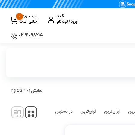
0
کاربری
سبد خرید
خالی است
ورود / ثبت نام
۰۲۱۹۱۰۹۸۲۱۵
سماور
گیری
ظروف پخت و پز
ی
ظروف سرو و پذیرایی
ظروف نگهداری
نمایش
1
-
2
کالا از
2
کتری و قوری
کلمن و فلاسک
رین
ارزان‌ترین
گران‌ترین
در دسترس
ی و مصرفی نوشیدنی‌ساز