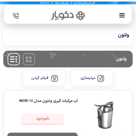
ولتون
ولتون
مرتبسازی
فیلتر کردن
آب مرکبات گیری ولتون مدل WOR-111
ناموجود