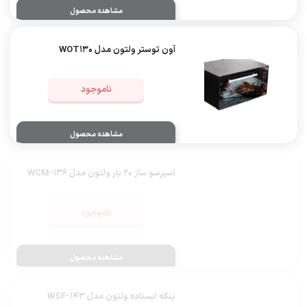
مشاهده محصول
آون توستر ولتون مدل WOT130
ناموجود
مشاهده محصول
اسپرسو ساز 20 بار ولتون مدل WCM-136
ناموجود
مشاهده محصول
پنکه ایستاده ولتون مدل WSF-143