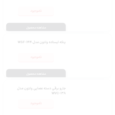
ناموجود
مشاهده محصول
پنکه ایستاده ولتون مدل WSF-144
ناموجود
مشاهده محصول
جارو برقی دسته عصایی ولتون مدل
WVC-138
ناموجود