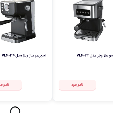
 ساز ویلز مدل VL4032
اسپرسو ساز ویلز مدل VL4034
ناموجود
ناموجو