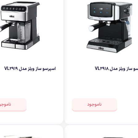
 ساز ویلز مدل VL2918
اسپرسو ساز ویلز مدل VL2919
ناموجود
ناموجو