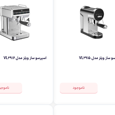
 ساز ویلز مدل VL2915
اسپرسو ساز ویلز مدل VL2916
ناموجود
ناموجو