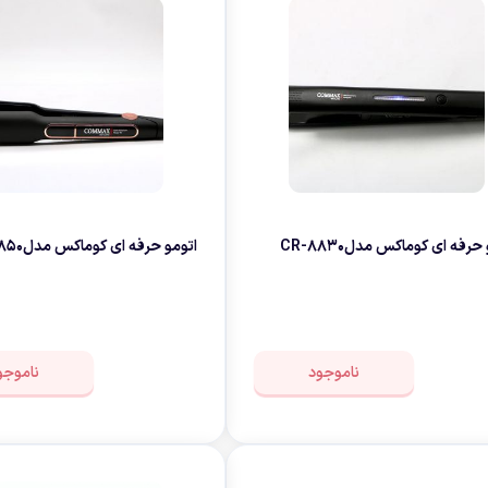
حرفه ای کوماکس مدلCR-8830
اتومو حرفه ای کوماکس مدلCR-8850
ناموجود
ناموجو