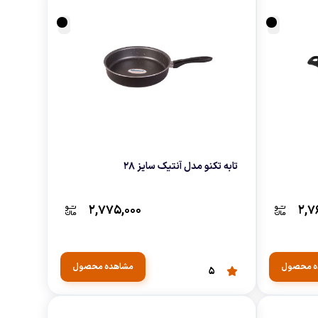
تابه تکنو مدل آنتیک سایز 28
۲,۷۷۵,۰۰۰
۲,۷
ه محصول
مشاهده محصول
5