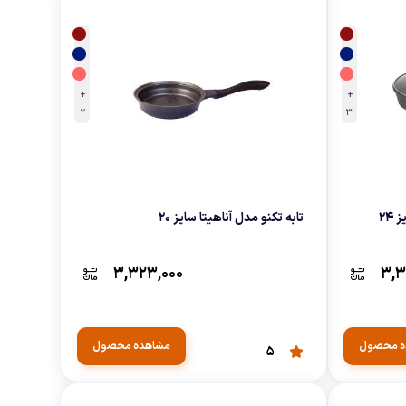
نه
+
+
2
3
تابه تکدسته تکنو مدل ونوس سایز 24
تابه تکنو مدل آناهیتا سایز 20
۳,۳۲۳,۰۰۰
۳,۳
ه محصول
مشاهده محصول
5