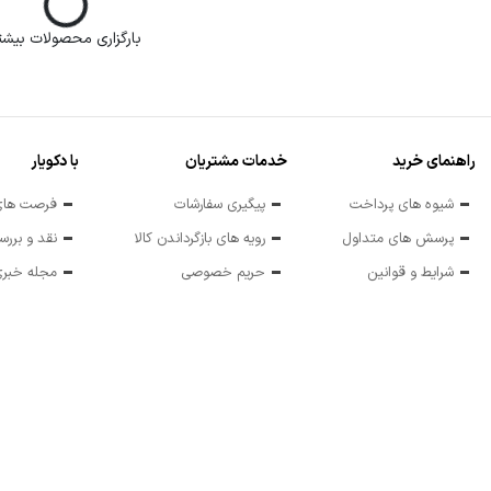
بارگزاری محصولات بیشت
راهنمای خرید
خدمات مشتریان
با دکویار
شیوه های پرداخت
پیگیری سفارشات
فرصت های
پرسش های متداول
رویه های بازگرداندن کالا
نقد و برر
شرایط و قوانین
حریم خصوصی
مجله خبری 