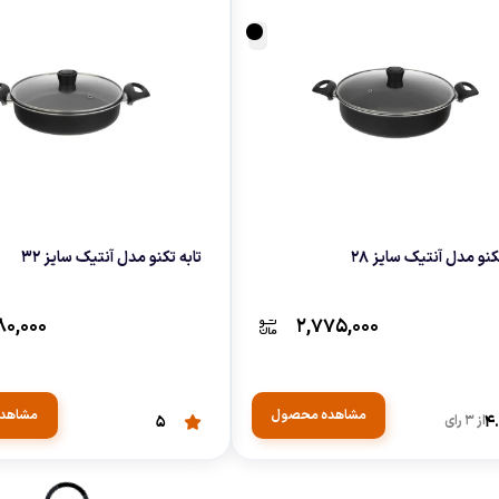
کنو مدل آنتیک سایز 28
تابه تکنو مدل آنتیک سایز 32
۸۰,۰۰۰
۲,۷۷۵,۰۰۰
مشاهده محصول
مشاهد
4.
از 3 رای
5