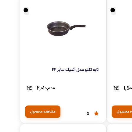
تابه تکنو مدل آنتیک سایز 22
۲,۰۱۰,۰۰۰
۱,۵
ه محصول
مشاهده محصول
5