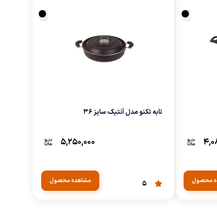
تابه تکنو مدل آنتیک سایز 36
۵,۲۵۰,۰۰۰
۴,۰
ه محصول
مشاهده محصول
5