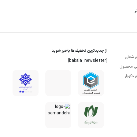
ر
از جدیدترین تخفیف‌ها باخبر شوید
 شغلی
[bakala_newsletter]
سی محصول
دکویار