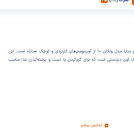
نظرات (28)
آون توستر سایا مدل ولکان ۱۰ از آون‌توسترهای کاربردی و کوچک «سایا» است. این
 آون دم‌دستی است که برای گرم‌کردن یا تست و برشته‌کردن غذا مناسب
نمایش بیشتر