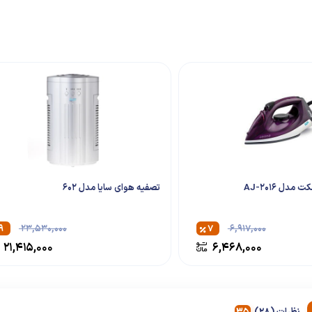
مدل AJ-2016
تصفیه هوای سایا مدل 602
۹
۲۳,۵۳۰,۰۰۰
۷
۶,۹۱۷,۰۰۰
۲۱,۴۱۵,۰۰۰
۶,۴۶۸,۰۰۰