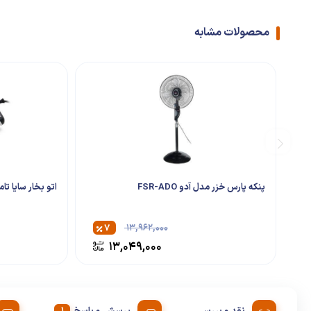
محصولات مشابه
پنکه پارس خزر مدل آدو FSR-ADO
اتو بخار سایا تامکت 
۷
۱۳,۹۶۲,۰۰۰
۱۳,۰۴۹,۰۰۰