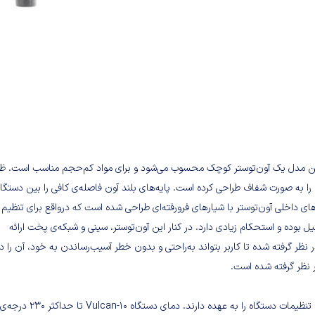
کاربرد است. این مدل یک آون‌توستر کوچک محسوب می‌شود و برای مواد کم‌حجم مناسب است. 
درِ آون را به صورت شفاف طراحی کرده است. پایه‌های بلند آون فاصله‌ی کافی را بین دستگاه
ای داخلی آون‌توستر با شیارهای فرورفته‌ای طراحی شده است که درواقع برای تنظیم
ل بوده و استحکام زیادی دارد. در کنار این آون‌توستر، سینی و شبکه‌ی پخت ارائه
ظر گرفته شده تا کاربر بتواند به‌راحتی و بدون خطر آسیب‌رساندن به خود، آن را 
 نظر گرفته شده است.
تنظیمات این آون‌توستر ساده است. دو ولوم کنترلی مسئولیت انجام تمام تنظیمات دستگاه را به عهده دارند. دمای دستگاه Vulcan-10 تا حداکثر 230 درجه‌ی