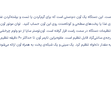
بردی و کوچک «سایا» است. این دستگاه یک آون دم‌دستی است که برای گرم‌کردن یا تست و برشته‌کردن غذ
روی غذا یا پخت‌های سطحی و کوتاه‌مدت روی این آون حساب کنید. توان موتور آون 
نل تنظیمات دستگاه در سمت راست قرار گرفته است. آون‌توستر سایا از دو ولوم چرخشی
تنظیم دما و زمان‌سنج برخوردار است. این دستگاه تا حداکثر دمای 230 درجه‌ی سانتی‌گراد قابل تنظیم است. علاوه‌براین تایمر آون تا حداکثر 60 دقیقه تنظیم
قدار دلخواه تنظیم کرد. یک سینی و یک شبکه‌ی پخت به همراه آون ارائه می‌شود