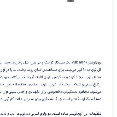
آون‌توستر Vulcan-10 یک دستگاه کوچک و در عین حال پر
کل آون به 10 لیتر می‌رسد. برای مشاهده‌ی آسان روند پخت، سایا 
سطح زیرین ایجاد کرده و به گردش هوای اطراف آن کمک می‌کنند. دیواره‌ه
ارتفاع سینی و شبکه‌ی پخت آن کاربرد دارند. بدنه‌ی دستگاه از جنس استی
می‌شود. به‌علاوه دستگیره‌ی مخصوصی برای نگهداری و حمل سینی آون در ن
دستگاه بگذارد. گفتنی است چراغ نشانگری برای نمایش حالت کار آون در