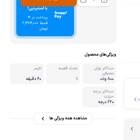
خرید اقساطی
با اسنپ‌پی!
نه
پرداخت در 4
قسط ۲٬۴۷۴٬۰۰۰
تومان
ویژگی‌های محصول
حداکثر توان
تعداد قفسه
تایمر
مصرفی
۸۰۰ وات
۱
۶۰ دقیقه
حداکثر درجه
حرارت
۲۲۰ درجه
مشاهده همه ویژگی ها