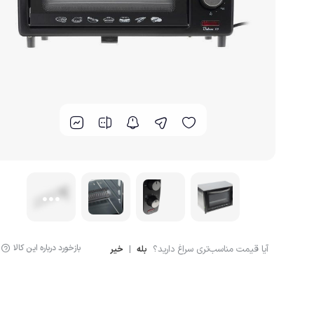
گوشت کوب برقی
لوازم پخت و پز
بازخورد درباره این کالا
آیا قیمت مناسب‌تری سراغ دارید؟
|
بله
خیر