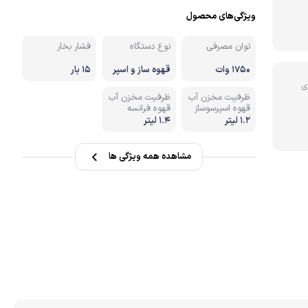
ویژگی‌های محصول
نه
توان مصرفی
نوع دستگاه
فشار بخار
1750 وات
قهوه ساز و اسپر
15 بار
سوساز اتوماتیک
ی
ظرفیت مخزن آب
ظرفیت مخزن آب
قهوه اسپرسوساز
قهوه فرانسه
1.2 لیتر
1.4 لیتر
مشاهده همه ویژگی ها