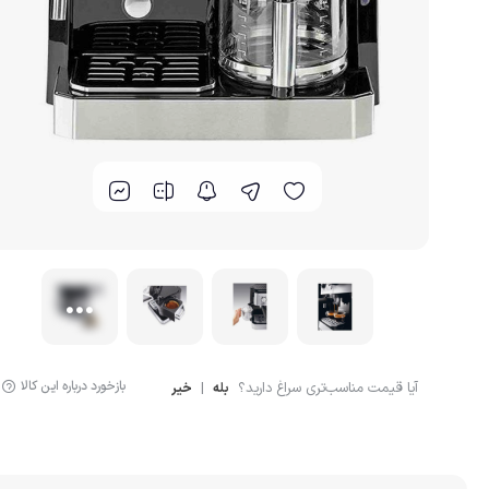
گوشت کوب برقی
لوازم پخت و پز
بازخورد درباره این کالا
آیا قیمت مناسب‌تری سراغ دارید؟
|
بله
خیر