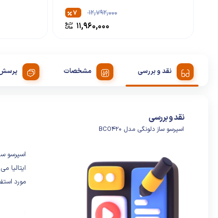
۷
۱۲,۷۹۲,۰۰۰
۱۱,۹۶۰,۰۰۰
نقد و بررسی
مشخصات
پرسش 
نقد و بررسی
اسپرسو ساز دلونگی مدل BCO420
ایتالیا می
مورد استفا