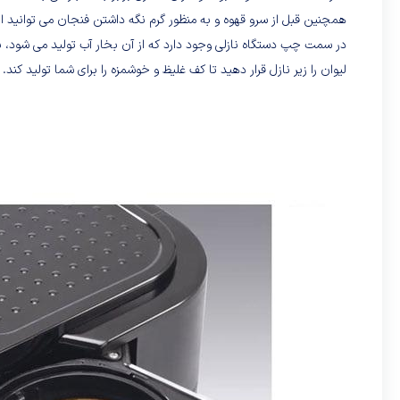
همچنین قبل از سرو قهوه و به منظور گرم نگه داشتن فنجان می توانید از سینی بالای اسپرسوساز BCO420 که در ق
در سمت چپ دستگاه نازلی وجود دارد که از آن بخار آب تولید می شود، ب
لیوان را زیر نازل قرار دهید تا کف غلیظ و خوشمزه را برای شما تولید کند.