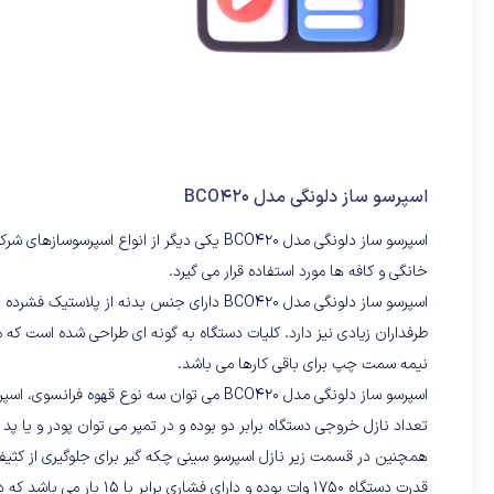
اسپرسو ساز دلونگی مدل BCO420
اسپرسو ساز دلونگی مدل BCO420 یکی دیگر از انوا
خانگی و کافه ها مورد استفاده قرار می گیرد.
اسپرسو ساز دلونگی مدل BCO420 دارای جنس بدن
طرفداران زیادی نیز دارد. کلیات دستگاه به گونه ای طراحی شده است که
نیمه سمت چپ برای باقی کارها می باشد.
اسپرسو ساز دلونگی مدل BCO420 می توان سه نوع قهوه فرانسوی، اسپرسو و کاپوچینو تهیه کرد.
تعداد نازل خروجی دستگاه برابر دو بوده و در تمپر می توان پودر و یا پد 
همچنین در قسمت زیر نازل اسپرسو سینی چکه گیر برای جلوگیری از کثیفی 
قدرت دستگاه 1750 وات بوده و دارای فشاری برابر با 15 بار می باشد که در تهیه کف شیری غلیظ کمک دهنده خواهد بود.