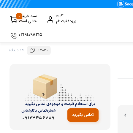
0
کاربری
سبد خرید
خالی است
ورود / ثبت نام
۰۲۱۹۱۰۹۸۲۱۵
13030
14 دیدگاه
سماور
گیری
ظروف پخت و پز
ی
ظروف سرو و پذیرایی
ظروف نگهداری
کتری و قوری
برای استعلام قیمت و موجودی تماس بگیرید
کلمن و فلاسک
شماره‌تماس‌ با‌کارشناس
تماس بگیرید
09123456789
ی و مصرفی نوشیدنی‌ساز