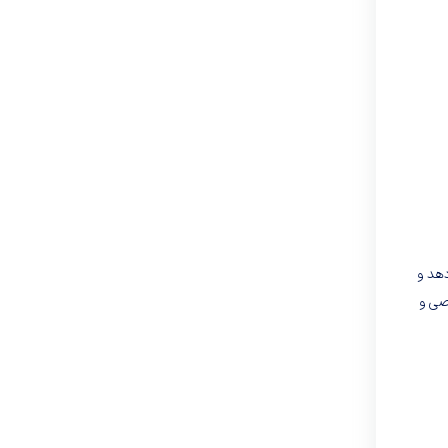
 دهد و
صی و