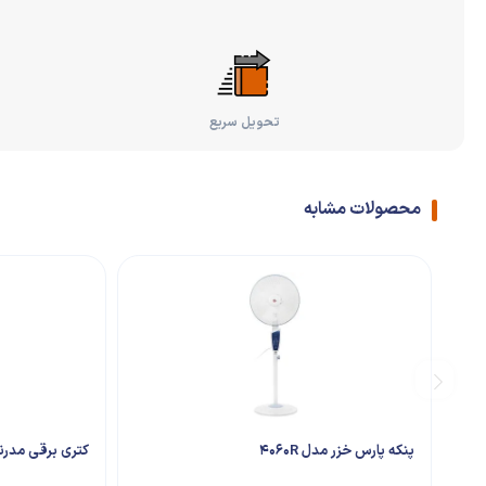
تحویل سریع
محصولات مشابه
پنکه پارس خزر مدل 4060R
کتری برقی مدرنا مدل 54