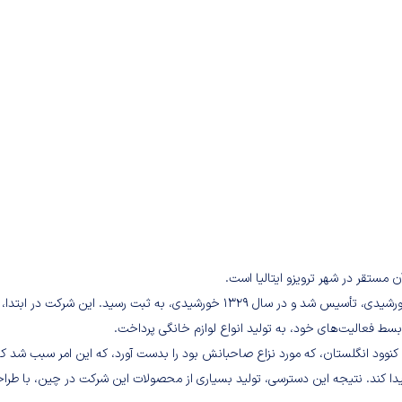
ن مستقر در شهر ترویزو ایتالیا است.
این شرکت به عنوان یک کارگاه کوچک قطعه ساز صنعتی در سال ۱۲۸۱ خورشیدی، تأسیس شد و در سال ۱۳۲۹ خورشیدی، به ثبت رسید. این شرکت در
بسط فعالیت‌های خود، به تولید انواع لوازم خانگی پرداخت.
 گروه انحصاری کنوود انگلستان، که مورد نزاع صاحبانش بود را بدست آورد، که این امر سبب شد ک
دا کند. نتیجه این دسترسی، تولید بسیاری از محصولات این شرکت در چین، با طرا