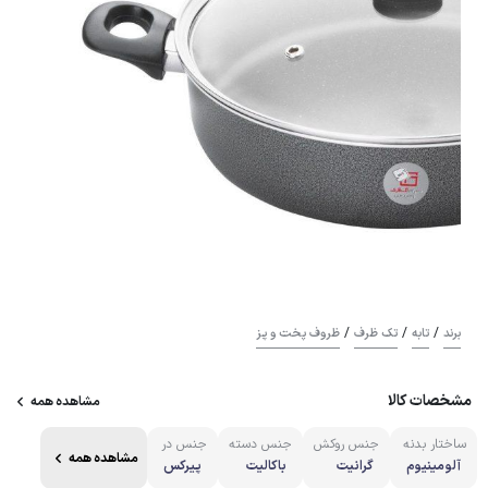
/
/
/
برند
تابه
تک ظرف
ظروف پخت و پز
مشخصات کالا
مشاهده همه
ساختار بدنه
جنس روکش
جنس دسته
جنس در
مشاهده همه
آلومینیوم
گرانیت
باکالیت
پیرکس