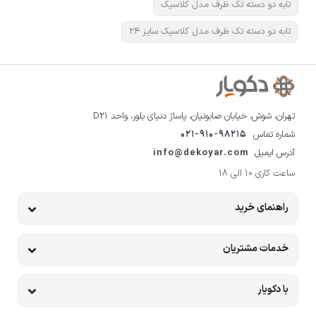
تابه دو دسته تک ظرف مدل کلاسیک
تابه دو دسته تک ظرف مدل کلاسیک سایز 24
تهران، شوش، خیابان صابونیان، پاساژ دنیای بلور، واحد D21
شماره تماس
021-910-98215
آدرس ایمیل
info@dekoyar.com
ساعت کاری 10 الی 18
راهنمای خرید
خدمات مشتریان
با دکویار