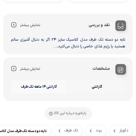
نقد و بررسی
نمایش بیشتر
تابه دو دسته تک ظرف مدل کلاسیک سایز 24 اگر به‌ دنبال آشپزی سالم
هستید یا رژیم غذای خاصی را دنبال می‌کنید،...
مشخصات
نمایش بیشتر
گارانتی
گارانتی 14 ماهه تک ظرف
بازخورد درباره این کالا
دکویار
برند
تک ظرف
تابه دو دسته تک ظرف مدل کلاسی