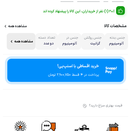
20% (1) نفر از خریداران، این کالا را پیشنهاد کرده اند
مشخصات کالا
مشاهده همه
جنس بدنه
جنس روکش
جنس در
تعداد دسته
مشاهده همه
آلومینیوم
گرانیت
آلومینیوم
دو عدد
خرید اقساطی با اسنپ‌پی!
پرداخت در 4 قسط ۲٬۹۰۰٬۷۵۰ تومان
قیمت بهتری سراغ دارید؟