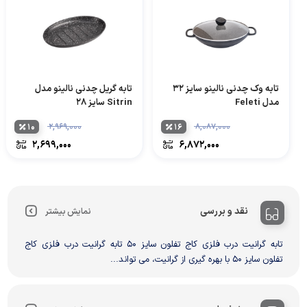
تابه وک چدنی نالینو سایز 32
تابه گریل چدنی نالینو مدل
مدل Feleti
Sitrin سایز 28
۱۰
۲,۹۶۹,۰۰۰
۱۶
۸,۰۸۷,۰۰۰
۲,۶۹۹,۰۰۰
۶,۸۷۲,۰۰۰
نقد و بررسی
نمایش بیشتر
تابه گرانیت درب فلزی کاج تفلون سایز 50 تابه گرانیت درب فلزی کاج
تفلون سایز 50 با بهره گیری از گرانیت، می تواند...