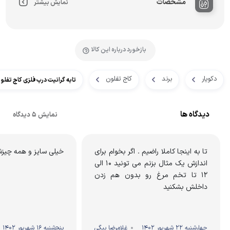
مشخصات
نمایش بیشتر
بازخورد درباره این کالا
دکویار
برند
کاج تفلون
تابه گرانیت درب فلزی کاج تفلون 
دیدگاه ها
نمایش 5 دیدگاه
تا به اینجا کاملا راضیم . اگر بخوام برای
خیلی سایز و همه چیزش
اندازش یک مثال بزنم می تونید ۱۰ الی
۱۲ تا تخم مرغ رو بدون هم زدن
داخلش بشکنید
چهارشنبه 22 شهریور 1402
غلامرضا بیگی
پنج‌شنبه 16 شهریور 1402