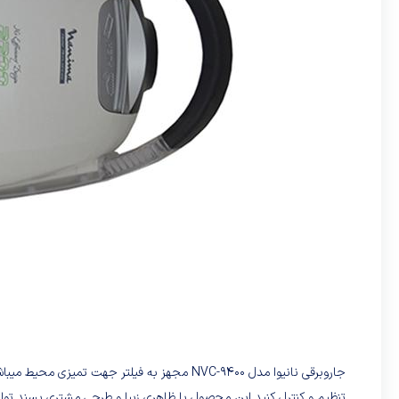
تنظیم و کنترل کنید.این محصول با ظاهری زیبا و طرحی مشتری پسند تو