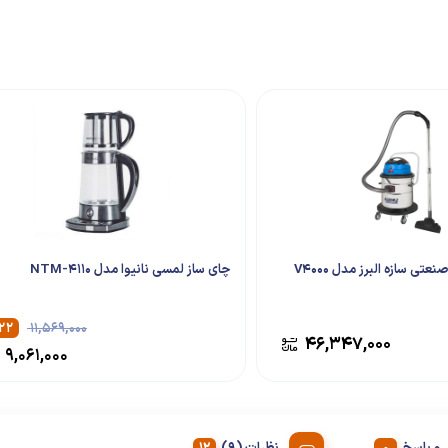
تی سازه البرز مدل V4000
چای ساز لمسی نانیوا مدل NTM-4110
۲۲
۱۱,۵۶۹,۰۰۰
۴۶,۳۴۷,۰۰۰
۹,۰۶۱,۰۰۰