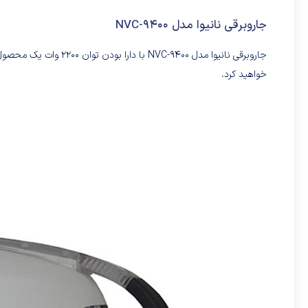
جاروبرقی نانیوا مدل NVC-9400
جاروبرقی نانیوا مدل 400
خواهید کرد.