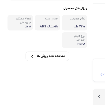
ویژگی‌های محصول
نه
توان مصرفی
جنس بدنه
شعاع عملکرد
جاروبرقی
2200 وات
پلاستیک ABS
8 متر
نوع فیلتر
خروجی
HEPA
مشاهده همه ویژگی ها