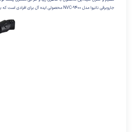
جاروبرقی نانیوا مدل NVC-9400 محصولی ایده آل برای افرادی است که به تمیزی و نظافت خانه شان اهمیت میدهند.