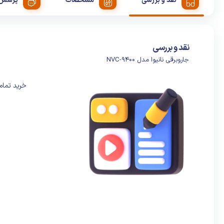
نقد و بررسی
مشخصات
پرسش 
نقد و بررسی
جاروبرقی نانیوا مدل NVC-9400
خرید تمام