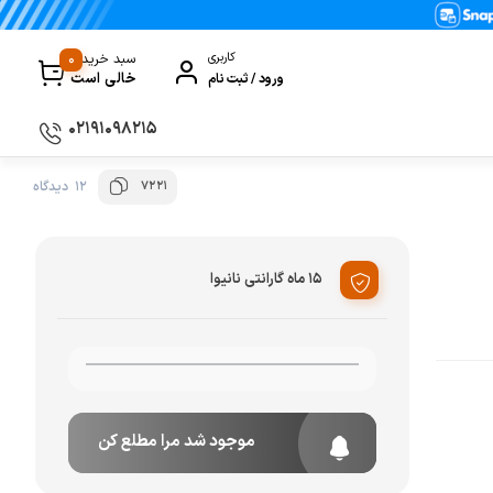
0
کاربری
سبد خرید
خالی است
ورود / ثبت نام
۰۲۱۹۱۰۹۸۲۱۵
7221
12 دیدگاه
سماور
گیری
ظروف پخت و پز
ی
ظروف سرو و پذیرایی
15 ماه گارانتی نانیوا
ظروف نگهداری
کتری و قوری
کلمن و فلاسک
موجود شد مرا مطلع کن
ی و مصرفی نوشیدنی‌ساز