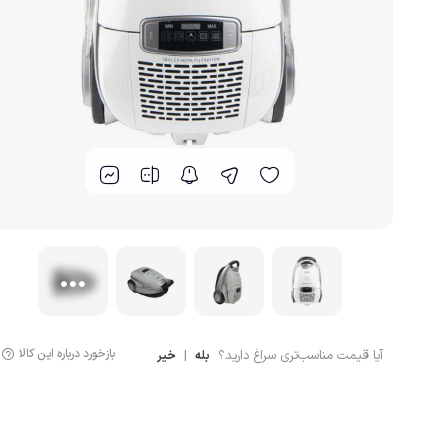
گوشت کوب برقی
لوازم پخت و پز
بازخورد درباره این کالا
آیا قیمت مناسب‌تری سراغ دارید؟
|
بله
خیر