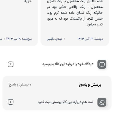
عدم تطابق رنگ محصول با رنگ تصویر
خوبه
محصول . رنگ واقعی خاکی بود در
حالیکه رنگ نشان داده شده کرم بود.
جنس ظرف از پلاستیک بود که به مرور
کد.ر میشود
دوشنبه 12 آبان 1404
مهدی نگهبان
پنج‌شنبه 19 تیر 1404
سی
دیدگاه خود را درباره این کالا بنویسید
پرسش و پاسخ
0 پرسش و پاسخ
شما هم درباره این کالا پرسش ثبت کنید