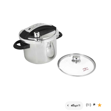
(11)
4
11 دیدگاه