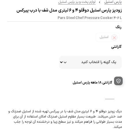
پارس استیل
لوازم پخت و پز پارس استیل
زودپز پارس استیل دوقلو 4 و 6 لیتری مدل شف با درب پیرکس
Pars Steel Chef Pressure Cooker 4-6 L
رنگ
استیل
گارانتی
گارانتی ۱۸ ماهه پارس استیل
دیگ زودپز دوقلو 4 و 6 لیتری مدل شف با در پیرکس تهیه شده از استیل ضدزنگ و
ضد خش میباشد. طبیعت بسیار مقاوم استیل ضدزنگ امکان استفاده از آن برای
مدت بسیار طولانی را فراهم میکند و نیز سطح زیبا و درخشنده آن توجه را جلب
میکند.