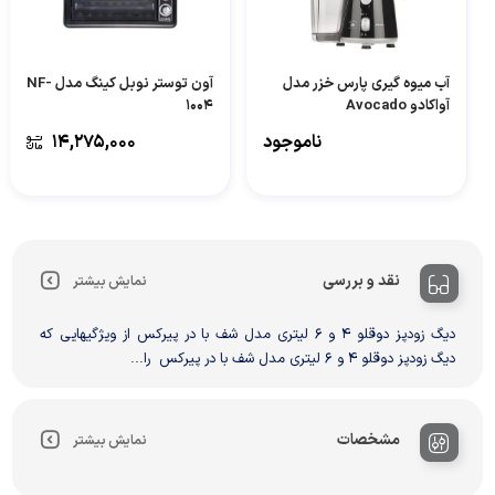
آب میوه گیری پارس خزر مدل
آون توستر نوبل کینگ مدل NF-
آواکادو Avocado
1004
ناموجود
۱۴,۲۷۵,۰۰۰
نقد و بررسی
نمایش بیشتر
دیگ زودپز دوقلو 4 و 6 لیتری مدل شف با در پیرکس از ویژگیهایی که
دیگ زودپز دوقلو 4 و 6 لیتری مدل شف با در پیرکس را...
مشخصات
نمایش بیشتر