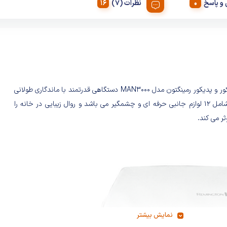
و پاسخ
نظرات (7)
ست مانیکور و پدیکور رمینگتون مدل MAN3000 دستگاهی قدرتمند با ماندگاری طولانی
است که شامل 12 لوازم جانبی حرفه ای و چشمگیر می باشد و روال زیبایی در خانه را
ر می کند.
نمایش بیشتر