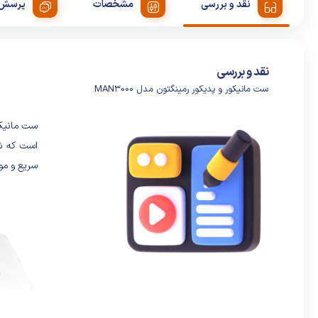
نقد و بررسی
مشخصات
پرسش 
نقد و بررسی
ست مانیکور و پدیکور رمینگتون مدل MAN3000
سریع و موث