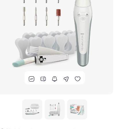
گوشت کوب برقی
لوازم پخت و پز