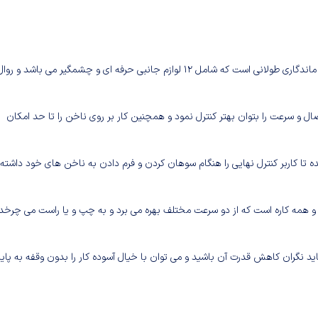
ست مانیکور و پدیکور رمینگتون مدل MAN3000 دستگاهی قدرتمند با ماندگاری طولانی است که شامل 12 لوازم جانبی حرفه ای و چشمگیر می باشد و رو
ل و سرعت را بتوان بهتر کنترل نمود و همچنین کار بر روی ناخن را تا حد امکان
LE برای کار دقیق تر تعبیه شده تا کاربر کنترل نهایی را هنگام سوهان کردن و فرم دادن به ناخن های خود داشته
 مدل MAN3000 دستگاهی کاربر پسند و همه کاره است که از دو سرعت مختلف بهره می برد و به چپ و یا راست می چرخد ​
ید نگران کاهش قدرت آن باشید و می توان با خیال آسوده کار را بدون وقفه به پای