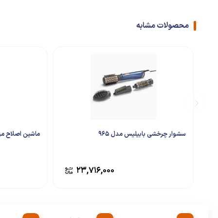
محصولات مشابه
سشوار چرخشی بابیلیس مدل 965
ماشین اصلاح موی
۲۳,۷۱۶,۰۰۰