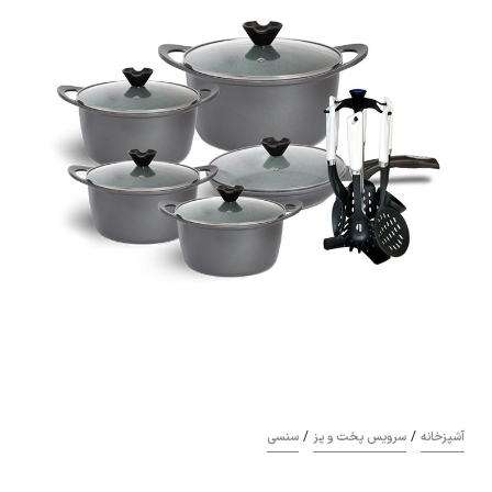
/
/
آشپزخانه
سرویس پخت و پز
سنسی