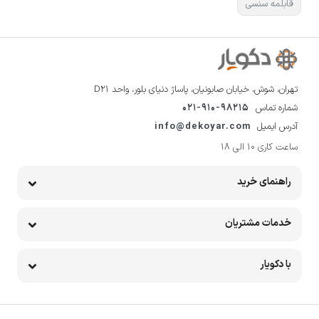
قابلمه سنسی
تهران، شوش، خیابان صابونیان، پاساژ دنیای بلور، واحد D21
شماره تماس
021-910-98215
آدرس ایمیل
info@dekoyar.com
ساعت کاری 10 الی 18
راهنمای خرید
خدمات مشتریان
با دکویار