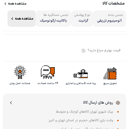
مشخصات کالا
مشاهده همه
جنس بدنه
نوع پوشش
جنس دستگیره ها
مشاهده همه
آلومینیوم تزریقی
گرانیت
باکالیت ارگونومیک
قیمت بهتری سراغ دارید؟
تحویل سریع
پرداخت اقساطی و اعتباری
۲۴ ساعت ضمانت
ضمانت اصل بودن
روش های ارسال کالا
پیک شهری تهران کالاهای کوچک و متوسط
وانت باری کالاهای حجیم در استان تهران و البرز