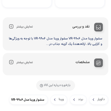
نقد و بررسی
نمایش بیشتر
سشوار وربنا مدل VR-9906 سشوار وربنا مدل VR-9906 با توجه به ویژگی‌ها
و کارایی بالا، ارائه‌دهندهٔ یک گزینه جذاب در...
مشخصات
نمایش بیشتر
بازخورد درباره این کالا
دکویار
برند
وربنا
سشوار وربنا مدل VR-9906