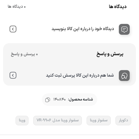
دیدگاه ها
0 دیدگاه ها
دیدگاه خود را درباره این کالا بنویسید
پرسش و پاسخ
0 پرسش و پاسخ
شما هم درباره این کالا پرسش ثبت کنید
شناسه محصول:
140840
دکویار
سشوار وربنا
سشوار وربنا مدل VR-9906
وربنا