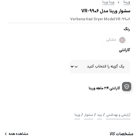
وربنا
وربنا وربنا
سشوار وربنا مدل VR-9906
Verbena Hair Dryer Model VR-9906
رنگ
مشکی
گارانتی
گارانتی ۲۴ ماهه وربنا
/
/
/
آرایشی و بهداشتی
برند
سشوار
وربنا
مشخصات کالا
مشاهده همه