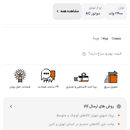
توان
نوع موتور
مشاهده همه
2400 وات
موتور AC
وربنا
برند :
قیمت بهتری سراغ دارید؟
تحویل سریع
پرداخت اقساطی و اعتباری
۲۴ ساعت ضمانت
ضمانت اصل بودن
روش های ارسال کالا
پیک شهری تهران کالاهای کوچک و متوسط
وانت باری کالاهای حجیم در استان تهران و البرز