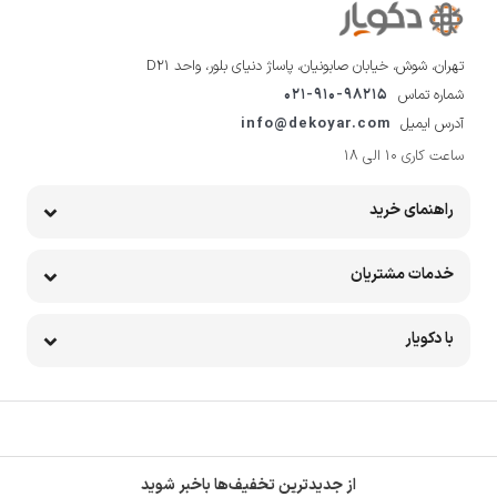
تهران، شوش، خیابان صابونیان، پاساژ دنیای بلور، واحد D21
شماره تماس
021-910-98215
آدرس ایمیل
info@dekoyar.com
ساعت کاری 10 الی 18
راهنمای خرید
خدمات مشتریان
با دکویار
از جدیدترین تخفیف‌ها باخبر شوید