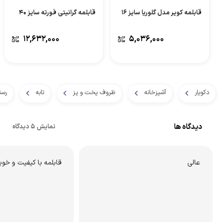
قابلمه کویر مدل گلوریا سایز 16
قابلمه گرانیتی فورته سایز 40
۱۲,۶۳۲,۰۰۰
۵,۰۳۶,۰۰۰
دکویار
آشپزخانه
ظروف پخت و پز
تابه
رست
دیدگاه ها
نمایش 5 دیدگاه
عالی
قابلمه با کیفیت و خ