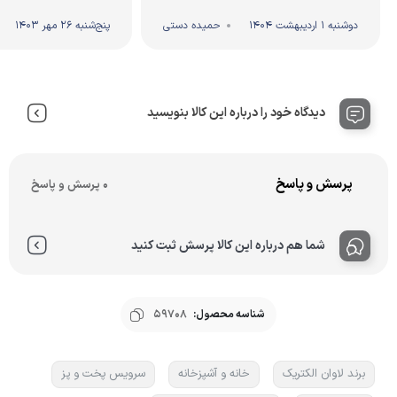
دوشنبه 1 اردیبهشت 1404
حمیده دستی
پنج‌شنبه 26 مهر 1403
دیدگاه خود را درباره این کالا بنویسید
پرسش و پاسخ
0 پرسش و پاسخ
شما هم درباره این کالا پرسش ثبت کنید
شناسه محصول:
59708
برند لاوان الکتریک
خانه و آشپزخانه
سرویس پخت و پز