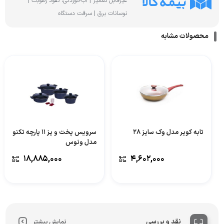
غیرقابل تعمیر | آب‌خوردگی، نفوذ رطوبت |
نوسانات برق | سرقت دستگاه
محصولات مشابه
تابه کویر مدل وک سایز 28
سرویس پخت و پز 11 پارچه تکنو
مدل ونوس
۱۸,۸۸۵,۰۰۰
۴,۶۰۲,۰۰۰
نقد و بررسی
نمایش بیشتر