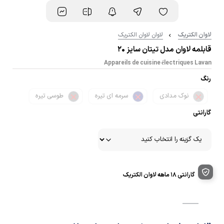
لاوان الکتریک
لاوان لاوان الکتریک
قابلمه لاوان مدل تیتان سایز 20
Appareils de cuisine électriques Lavan
رنگ
نوک مدادی
سرمه ای تیره
طوسی تیره
گارانتی
گارانتی 18 ماهه لاوان الکتریک