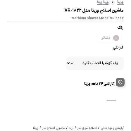
وربنا
وربنا وربنا
ماشین اصلاح وربنا مدل VR-1822
Verbena Shaver Model VR-1822
رنگ
مشکی
گارانتی
گارانتی ۲۴ ماهه وربنا
/
/
/
/
آرایشی و بهداشتی
اصلاح موی سر
برند
ماشین اصلاح سر
وربنا