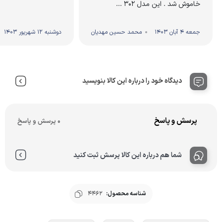
خاموش شد . این مدل 302 ...
جمعه 4 آبان 1403
محمد حسین مهدیان
دوشنبه 12 شهریور 1403
دیدگاه خود را درباره این کالا بنویسید
پرسش و پاسخ
0 پرسش و پاسخ
شما هم درباره این کالا پرسش ثبت کنید
شناسه محصول:
4462