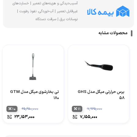
آسیب‌دیدگی و هزینه‌های تعمیر | خسارت‌های
غیرقابل تعمیر | آب‌خوردگی، نفوذ رطوبت |
نوسانات برق | سرقت دستگاه
محصولات مشابه
برس حرارتی میگل مدل GHS
تی بخارشوی میگل مدل GTM
180
58
۱۰
۲۵,۶۵۰,۰۰۰
۱۱
۷,۹۶۵,۰۰۰
۲۳,۱۵۳,۰۰۰
۷,۱۵۵,۰۰۰