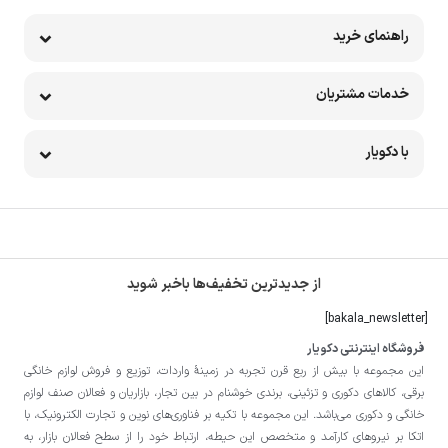
راهنمای خرید
خدمات مشتریان
با دکویار
از جدیدترین تخفیف‌ها باخبر شوید
[bakala_newsletter]
فروشگاه اینترنتی دکویار
این مجموعه با بيش از ربع قرن تجربه در زمينۀ واردات، توزيع و فروش لوازم خانگی
برقی، کالاهای دکوری و تزئینی، برندی خوشنام در بين تجار، بازاريان و فعالان صنف لوازم
خانگی و دکوری می‌باشد. این مجموعه با تكيه بر فناوری‌های نوين و تجارت الكترونيک، با
اتکا بر نيروهای كارآمد و متخصص اين حيطه، ارتباط خود را از سطح فعالان بازار، به