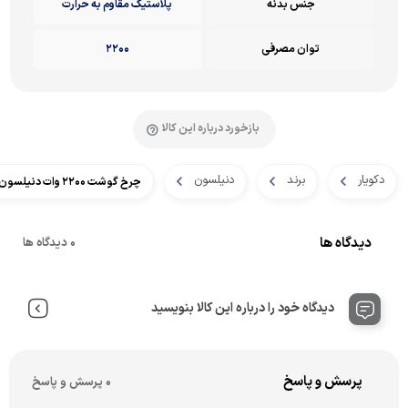
جنس بدنه
پلاستیک مقاوم به حرارت
توان مصرفی
2200
بازخورد درباره این کالا
دکویار
برند
دنیلسون
چرخ گوشت ۲۲۰۰ وات دنیلسون مدل M.SH.240
دیدگاه ها
0 دیدگاه ها
دیدگاه خود را درباره این کالا بنویسید
پرسش و پاسخ
0 پرسش و پاسخ