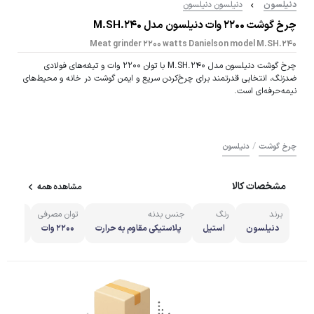
دنیلسون
دنیلسون دنیلسون
چرخ گوشت ۲۲۰۰ وات دنیلسون مدل M.SH.240
Meat grinder 2200 watts Danielson model M.SH.240
چرخ گوشت دنیلسون مدل M.SH.240 با توان ۲۲۰۰ وات و تیغه‌های فولادی
ضدزنگ، انتخابی قدرتمند برای چرخ‌کردن سریع و ایمن گوشت در خانه و محیط‌های
نیمه‌حرفه‌ای است.
/
چرخ گوشت
دنیلسون
مشخصات کالا
مشاهده همه
برند
رنگ
جنس بدنه
توان مصرفی
تعداد 
دنیلسون
استیل
پلاستیکی مقاوم به حرارت
۲۲۰۰ وات
دو در