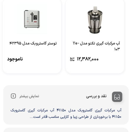
آب مرکبات گیری تکنو مدل Te-
توستر گاستروبک مدل 42395
103
۱۲,۳۸۲,۰۰۰
ناموجود
نقد و بررسی
نمایش بیشتر
آب مرکبات گیری گاستروبک مدل 41150 آب مرکبات گیری گاستروبک
41150 با برخورداری از طراحی زیبا و کارایی مناسب قادر است...