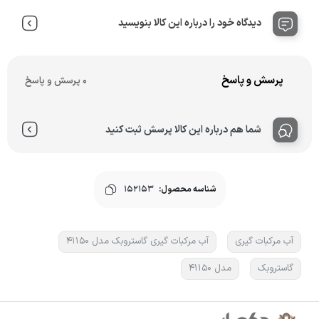
دیدگاه خود را درباره این کالا بنویسید
پرسش و پاسخ
0 پرسش و پاسخ
شما هم درباره این کالا پرسش ثبت کنید
شناسه محصول:
152153
آب مرکبات گیری
آب مرکبات گیری گاستروبک مدل 41150
گاستروبک
مدل 41150