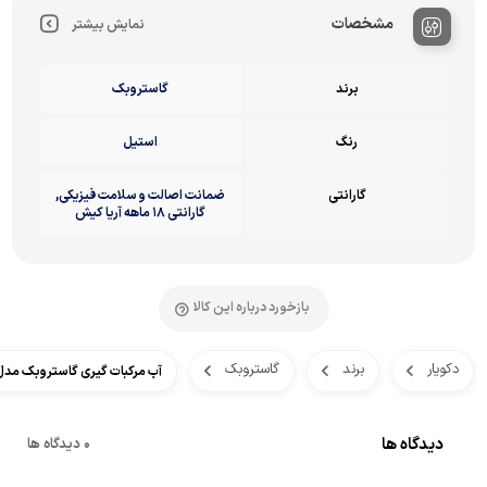
مشخصات
نمایش بیشتر
برند
گاستروبک
رنگ
استیل
گارانتی
ضمانت اصالت و سلامت فیزیکی,
گارانتی ۱۸ ماهه آریا کیش
بازخورد درباره این کالا
دکویار
برند
گاستروبک
آب مرکبات گیری گاستروبک مدل 1150
دیدگاه ها
0 دیدگاه ها