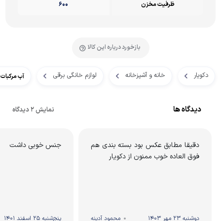
ظرفیت مخزن
600
بازخورد درباره این کالا
دکویار
خانه و آشپزخانه
لوازم خانگی برقی
آب مرکبات گیر
دیدگاه ها
نمایش 2 دیدگاه
دقیقا مطابق عکس بود بسته بندی هم
جنس خوبی داشت
فوق العاده خوب ممنون از دکویار
دوشنبه 23 مهر 1403
محمود آدینه
پنج‌شنبه 25 اسفند 1401