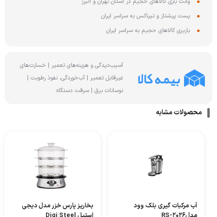
وانت باری کالاهای حجیم در استان تهران و البرز
پست پیشتاز و تیپاکس به سراسر ایران
باربری کالاهای حجیم به سراسر ایران
آسیب‌دیدگی و هزینه‌های تعمیر | خسارت‌های
غیرقابل تعمیر | آب‌خوردگی، نفوذ رطوبت |
نوسانات برق | سرقت دستگاه
محصولات مشابه
آب مرکبات گیری بلک وود
بخارپز پارس خزر مدل دیجی
مدلRS-2026
استیل Digi Steel