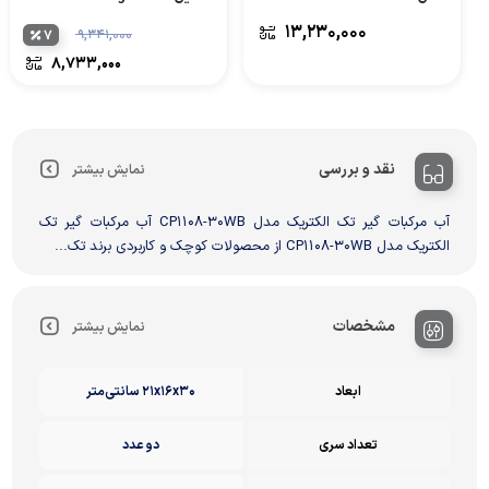
۱۳,۲۳۰,۰۰۰
۷
۹,۳۴۱,۰۰۰
۸,۷۳۳,۰۰۰
نقد و بررسی
نمایش بیشتر
آب مرکبات گیر تک الکتریک مدل CP1108-30WB آب مرکبات گیر تک
الکتریک مدل CP1108-30WB از محصولات کوچک و کاربردی برند تک...
مشخصات
نمایش بیشتر
ابعاد
21x16x30 سانتی‌متر
تعداد سری
دو عدد