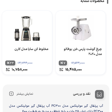
محصولات مشابه
چرخ گوشت پارس خزر بوفالو
مخلوط کن سایا مدل کارن
مدل 2020
۲۲
۱۳,۷۴۴,۰۰۰
۷
۱۶,۵۶۳,۰۰۰
۱۰,۷۵۸,۰۰۰
۱۵,۴۸۵,۰۰۰
نقد و بررسی
نمایش بیشتر
آب پرتقال گیر مولینکس مدل PC300 آب پرتقال گیر مولینکس مدل
PC300 دارای توان 25 وات و پارچ شفاف و مدرج به ظرفیت 600...