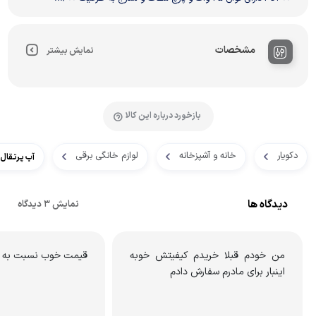
مشخصات
نمایش بیشتر
بازخورد درباره این کالا
دکویار
خانه و آشپزخانه
لوازم خانگی برقی
آب پرتقال گ
دیدگاه ها
نمایش 3 دیدگاه
من خودم قبلا خریدم کیفیتش خوبه
قیمت خوب نسبت به 
اینبار برای مادرم سفارش دادم