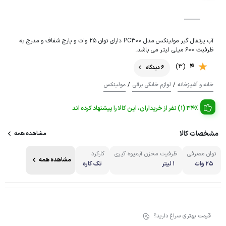
آب پرتقال گیر مولینکس مدل PC300 دارای توان 25 وات و پارچ شفاف و مدرج به
ظرفیت 600 میلی لیتر می باشد.
(3)
4
6 دیدگاه
/
/
خانه و آشپزخانه
لوازم خانگی برقی
مولینکس
34% (1) نفر از خریداران، این کالا را پیشنهاد کرده اند
مشخصات کالا
مشاهده همه
توان مصرفی
ظرفیت مخزن آبمیوه گیری
کارکرد
مشاهده همه
25 وات
1 لیتر
تک کاره
قیمت بهتری سراغ دارید؟