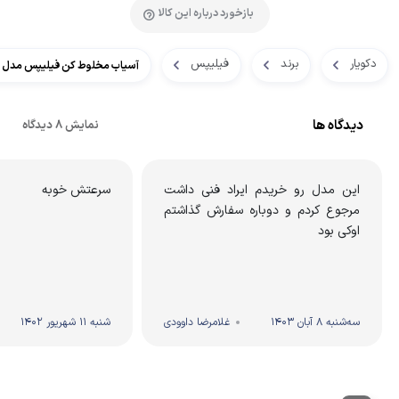
بازخورد درباره این کالا
دکویار
برند
فیلیپس
آسیاب مخلوط کن فیلیپس مدل HR2102
دیدگاه ها
نمایش 8 دیدگاه
این مدل رو خریدم ایراد فنی داشت
سرعتش خوبه
مرجوع کردم و دوباره سفارش گذاشتم
اوکی بود
سه‌شنبه 8 آبان 1403
غلامرضا داوودی
شنبه 11 شهریور 1402