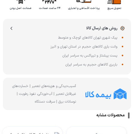
تحویل سریع
پرداخت اقساطی و اعتباری
۲۴ ساعت ضمانت
ضمانت اصل بودن
روش های ارسال کالا
پیک شهری تهران کالاهای کوچک و متوسط
وانت باری کالاهای حجیم در استان تهران و البرز
پست پیشتاز و تیپاکس به سراسر ایران
باربری کالاهای حجیم به سراسر ایران
آسیب‌دیدگی و هزینه‌های تعمیر | خسارت‌های
غیرقابل تعمیر | آب‌خوردگی، نفوذ رطوبت |
نوسانات برق | سرقت دستگاه
محصولات مشابه