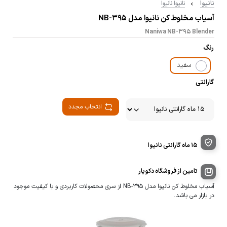
نانیوا
نانیوا نانیوا
آسیاب مخلوط کن نانیوا مدل NB-395
Naniwa NB-395 Blender
رنگ
سفید
گارانتی
انتخاب مجدد
15 ماه گارانتی نانیوا
تامین از فروشگاه دکویار
آسیاب مخلوط کن نانیوا مدل NB-395 از سری محصولات کاربردی و با کیفیت موجود
در بازار می باشد.