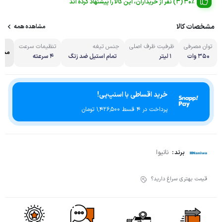
30% (3) نفر از خریداران، این کالا را پیشنهاد کرده اند
مشخصات کالا
مشاهده همه
توان مصرفی
ظرفیت ظرف اصلی
جنس تیغه
تنظیمات سرعت
مشاه
350 وات
1 لیتر
تمام استیل ضد زنگ
4 سرعته
خرید اقساطی با اسنپ‌پی!
پرداخت در 4 قسط ۱٬۴۲۶٬۵۰۰ تومان
نانیوا
برند :
قیمت بهتری سراغ دارید؟