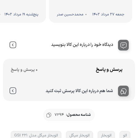
جمعه 27 مرداد 1402
محمدحسین صدر
پنج‌شنبه 19 مرداد 1402
دیدگاه خود را درباره این کالا بنویسید
پرسش و پاسخ
0 پرسش و پاسخ
شما هم درباره این کالا پرسش ثبت کنید
شناسه محصول:
7294
اتو
اتوبخار
اتوبخار میگل
اتوبخار میگل مدل GSI 221