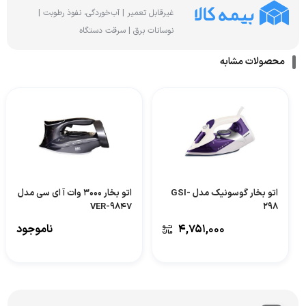
غیرقابل تعمیر | آب‌خوردگی، نفوذ رطوبت |
نوسانات برق | سرقت دستگاه
محصولات مشابه
اتو بخار گوسونیک مدل GSI-
اتو بخار 3000 وات آ ای سی مدل
VER-9847
298
۴,۷۵۱,۰۰۰
ناموجود