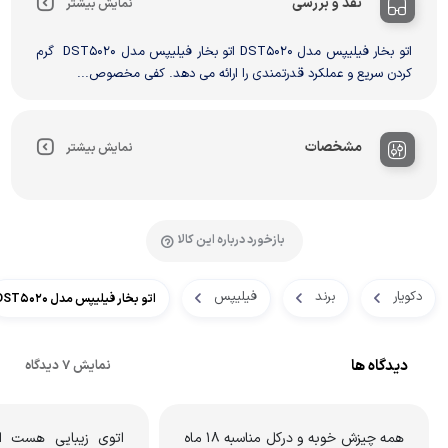
نقد و بررسی
نمایش بیشتر
اتو بخار فیلیپس مدل DST5020 اتو بخار فیلیپس مدل DST5020 گرم
کردن سریع و عملکرد قدرتمندی را ارائه می دهد. کفی مخصوص...
مشخصات
نمایش بیشتر
بازخورد درباره این کالا
دکویار
برند
فیلیپس
اتو بخار فیلیپس مدل DST5020
دیدگاه ها
نمایش 7 دیدگاه
همه چیزش خوبه و درکل مناسبه ۱۸ ماه
اتوی زیبایی هست امی