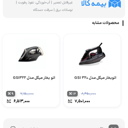
غیرقابل تعمیر | آب‌خوردگی، نفوذ رطوبت |
نوسانات برق | سرقت دستگاه
محصولات مشابه
اتوبخار میگل مدل GSI 320
اتو بخار میگل مدل GSI322
۹
۷,۱۵۰,۰۰۰
۱۲
۸,۴۵۰,۰۰۰
۶,۵۱۳,۰۰۰
۷,۵۰۱,۰۰۰