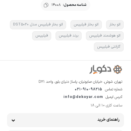
شناسه محصول:
14008
اتو بخار
اتو بخار فیلیپس
اتو بخار فیلیپس مدل DST5020
اتو هوشمند فیلیپس
برند فیلیپس
فیلیپس
گارانتی فیلیپس
تهران، شوش، خیابان صابونیان، پاساژ دنیای بلور، واحد D21
شماره تماس
021-910-98215
آدرس ایمیل
info@dekoyar.com
ساعت کاری 10 الی 18
راهنمای خرید