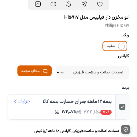
اتو مخزن دار فیلیپس مدل HI5917
Philips HI5917
رنگ
سفید
گارانتی
انتخاب مجدد
بیمه
بیمه 12 ماهه جبران خسارت بیمه کالا
جزئیات
۱۷۲,۰۷۵
۳۴۴,۱۵۰
50%
ضمانت اصالت و سلامت فیزیکی, گارانتی ۱۸ ماهه آریا کیش