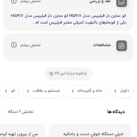
نقد و بررسی
نمایش بیشتر
اتو مخزن دار فیلیپس مدل HI5917 اتو مخزن دار فیلیپس مدل HI5917
یکی از اتوبخارهای باکیفیت کمپانی معتبر فیلیپس است که...
مشخصات
نمایش بیشتر
بازخورد درباره این کالا
دکویار
خانه و آشپزخانه
شستشو و نظافت
اتو
دیدگاه ها
نمایش 2 دیدگاه
خیلی دستگاه خوش دست و باحالیه
من از بیرون تهیه کردم