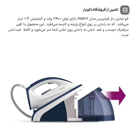
تامین از فروشگاه دکویار
اتو مخزن دار فیلیپس مدل HI5917 دارای توان 2400 وات و گنجایش 1.3 لیتر
می‌باشد. که به راحتی بر روی انواع پارچه و البسه می‌لغزد. این محصول با کفی
سرامیک نچسب و ضد خش به راحتی روی لباس شما سر می‌خورد و کاملا ضدخش
است.