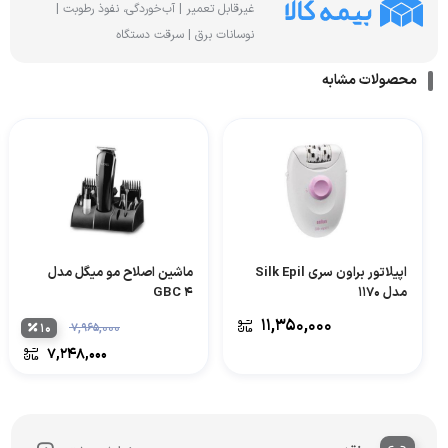
غیرقابل تعمیر | آب‌خوردگی، نفوذ رطوبت |
نوسانات برق | سرقت دستگاه
محصولات مشابه
اپیلاتور براون سری Silk Epil
ماشین اصلاح مو میگل مدل
مدل 1170
GBC 4
۱۱,۳۵۰,۰۰۰
۱۰
۷,۹۶۵,۰۰۰
۷,۲۴۸,۰۰۰