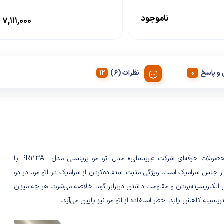
ناموجود
۷,۱۱۱,۰۰۰
و پاسخ
نظرات (6)
یکی از محصولات حرفه‌ای شرکت «پرینسلی» مدل اتو مو پرینسلی مدل PR113AT با
 جنس سرامیک است. ویژگی مثبت استفاده‌‌کردن از سرامیک در اتو مو، در دو
 الکتریسیته‌بودن و مقاومت داشتن دربرابر گرما خلاصه می‌شود. هر چه میزان
تریسیته کاهش یابد، خطر استفاده از اتو مو نیز پایین می‌آید.