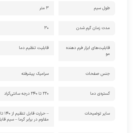
طول سیم
3 متر
مدت زمان گرم شدن
30
قابلیت‌های ابزار فرم دهنده
قابلیت تنظیم دما
مو
جنس صفحات
سرامیک پیشرفته
گستره‌ی دما
220 تا 240 درجه سانتی‌گراد
سایر توضیحات
مقاوم در برابر گرما – سیم قابل چر