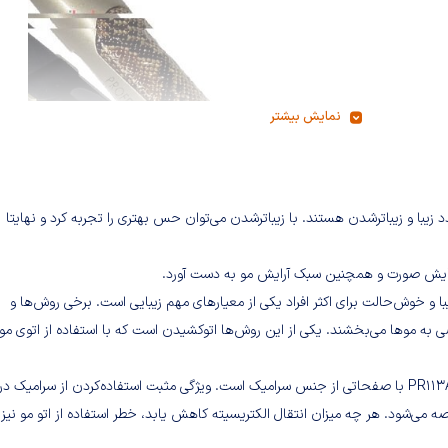
نمایش بیشتر
زیبا و زیبا‌ترشدن هستند. با زیباترشدن می‌توان حس بهتری را تجربه کرد و نهایتا
 آرایش صورت و همچنین سبک آرایش مو به دست آورد.
ا و خوش‌حالت برای اکثر افراد یکی از معیارهای مهم زیبایی است. برخی روش‌ها و
خاصی به موها می‌بخشند. یکی از این روش‌ها اتوکشیدن است که با استفاده از اتوی مو
یکی از محصولات حرفه‌ای شرکت «پرینسلی» مدل اتو مو پرینسلی مدل PR113AT با صفحاتی از جنس سرامیک است. ویژگی مثبت استفاده‌‌کردن از سرامیک 
صه می‌شود. هر چه میزان انتقال الکتریسیته کاهش یابد، خطر استفاده از اتو مو نیز