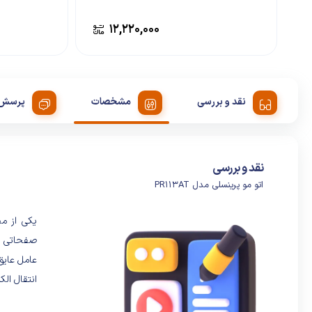
۱۲,۲۲۰,۰۰۰
نقد و بررسی
مشخصات
پرسش 
نقد و بررسی
اتو مو پرینسلی مدل PR113AT
صفحاتی از
عامل عایق
انتقال الک