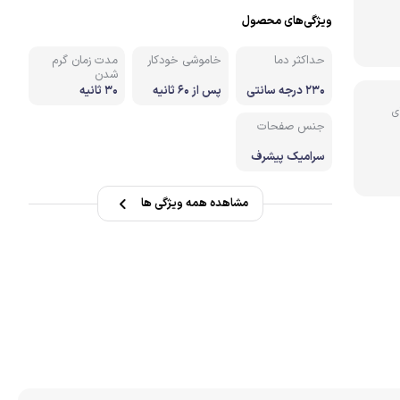
ویژگی‌های محصول
نه
حداکثر دما
خاموشی خودکار
مدت زمان گرم
شدن
۲۳۰ درجه سانتی
پس از ۶۰ ثانیه
۳۰ ثانیه
گراد
ی
جنس صفحات
سرامیک پیشرف
ته
مشاهده همه ویژگی ها