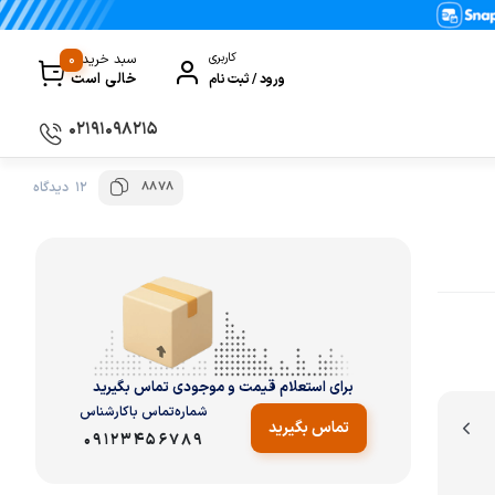
0
کاربری
سبد خرید
خالی است
ورود / ثبت نام
۰۲۱۹۱۰۹۸۲۱۵
8878
12 دیدگاه
سماور
گیری
ظروف پخت و پز
ی
ظروف سرو و پذیرایی
ظروف نگهداری
کتری و قوری
برای استعلام قیمت و موجودی تماس بگیرید
کلمن و فلاسک
شماره‌تماس‌ با‌کارشناس
تماس بگیرید
09123456789
ی و مصرفی نوشیدنی‌ساز