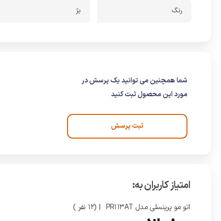
رنگ
بژ
شما همچنین می توانید یک پرسش در
مورد این محصول ثبت کنید
ثبت پرسش
امتیاز کاربران به:
اتو مو پرینسلی مدل PR113AT
| (12 نفر )