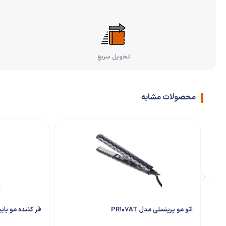
تحویل سریع
محصولات مشابه
اتو مو پرینسلی مدل PR107AT
فر کننده مو بابیل