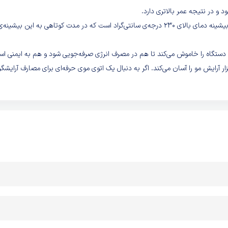
 و در نتیجه عمر بالاتری دارد.
از دیگر ویژگی‌های مثبت این اتو مو مدت‌زمان گرم‌شدن کوتاه 30 ثانیه و بیشینه دمای بالای 230 درجه‌ی سانتی‌گراد است که در مدت کوتاهی به این ب
ستگاه را خاموش می‌کند تا هم در مصرف انرژی صرفه‌جویی شود و هم به ایمنی اس
 3متری سیم، استفاده از این ابزار آرایش مو را آسان می‌کند. اگر به دنبال یک اتوی موی حرفه‌ای برای مصارف آرایشگ