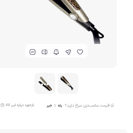
گوشت کوب برقی
لوازم پخت و پز
بازخورد درباره این کالا
آیا قیمت مناسب‌تری سراغ دارید؟
|
بله
خیر