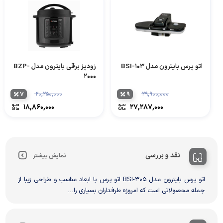
اتو پرس بایترون مدل BSI-103
زودپز برقی بایترون مدل BZP-
2000
۷
۲۰,۲۵۰,۰۰۰
۹
۲۹,۹۰۰,۰۰۰
۱۸,۸۶۰,۰۰۰
۲۷,۲۸۷,۰۰۰
نقد و بررسی
نمایش بیشتر
اتو پرس بایترون مدل BSI-305 اتو پرس با ابعاد مناسب و طراحی زیبا از
جمله محصولاتی است که امروزه طرفداران بسیاری را...