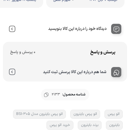
دوشنبه 7 آبان 1403
شهرام لطفی
یکشنبه 19 شهریور 1402
دیدگاه خود را درباره این کالا بنویسید
پرسش و پاسخ
0 پرسش و پاسخ
شما هم درباره این کالا پرسش ثبت کنید
شناسه محصول:
2133
اتو پرس
اتو پرس بایترون
اتو پرس بایترون مدل BSI-305
بایترون
برند بایترون
خرید اتو پرس