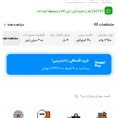
27% (5) نفر از خریداران، این کالا را پیشنهاد کرده اند
مشخصات کالا
مشاهده همه
توان مصرفی
قدرت پرس
میزان فشار بخار
ظرفیت مخزن آب
مشاهده همه
۱۳۵۰ وات
۴۰ کیلوگرم
۴ بار
۳۰۰ میلی لیتر
خرید اقساطی با اسنپ‌پی!
پرداخت در 4 قسط ۸٬۳۳۳٬۰۰۰ تومان
قیمت بهتری سراغ دارید؟