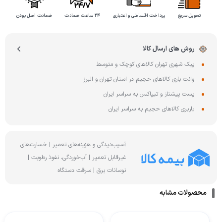
تحویل سریع
پرداخت اقساطی و اعتباری
۲۴ ساعت ضمانت
ضمانت اصل بودن
روش های ارسال کالا
پیک شهری تهران کالاهای کوچک و متوسط
وانت باری کالاهای حجیم در استان تهران و البرز
پست پیشتاز و تیپاکس به سراسر ایران
باربری کالاهای حجیم به سراسر ایران
آسیب‌دیدگی و هزینه‌های تعمیر | خسارت‌های
غیرقابل تعمیر | آب‌خوردگی، نفوذ رطوبت |
نوسانات برق | سرقت دستگاه
محصولات مشابه