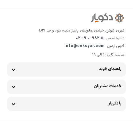
تهران، شوش، خیابان صابونیان، پاساژ دنیای بلور، واحد D21
شماره تماس
021-910-98215
آدرس ایمیل
info@dekoyar.com
ساعت کاری 10 الی 18
راهنمای خرید
خدمات مشتریان
با دکویار