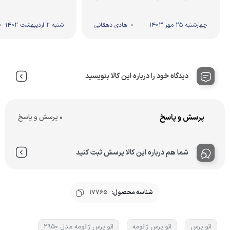
نوشتی بهمراه سی دی... کلی گشتیم
فهمیدیم سرکاری ...
چهارشنبه 25 مهر 1403
هادی دهقانی
شنبه 2 اردیبهشت 1402
دیدگاه خود را درباره این کالا بنویسید
پرسش و پاسخ
0 پرسش و پاسخ
شما هم درباره این کالا پرسش ثبت کنید
شناسه محصول:
17765
اتو پرس
اتو پرس ژانومه
اتو پرس ژانومه مدل 2950