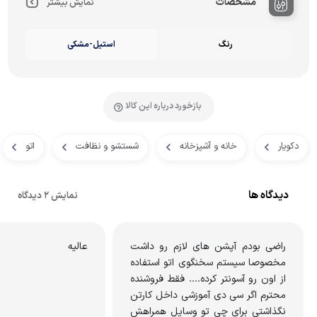
مشخصات
نمایش بیشتر
رنگ
استیل-مشکی
بازخورد درباره این کالا
دکویار
خانه و آشپزخانه
شستشو و نظافت
اتو
دیدگاه ها
نمایش 2 دیدگاه
راضی بودم آپشن های لازم رو داشت
عالیه
مخصوصا سیستم سخنگوی اتو استفاده
از اون رو آسونتر کرده.... فقط فروشنده
محترم اگر سی دی آموزشی داخل کارتن
نگذاشتی برای چی تو وسایل همراهش