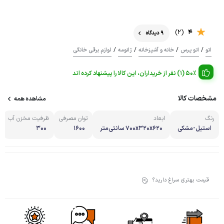
(2)
4
9 دیدگاه
/
/
/
/
اتو
اتو پرس
خانه و آشپزخانه
ژانومه
لوازم برقی خانگی
50% (1) نفر از خریداران، این کالا را پیشنهاد کرده اند
مشخصات کالا
مشاهده همه
رنگ
ابعاد
توان مصرفی
ظرفیت مخزن آب
استیل-مشکی
۷۰۰x۳۲۰x۶۲۰ سانتی‌متر
۱۶۰۰
۳۰۰
قیمت بهتری سراغ دارید؟