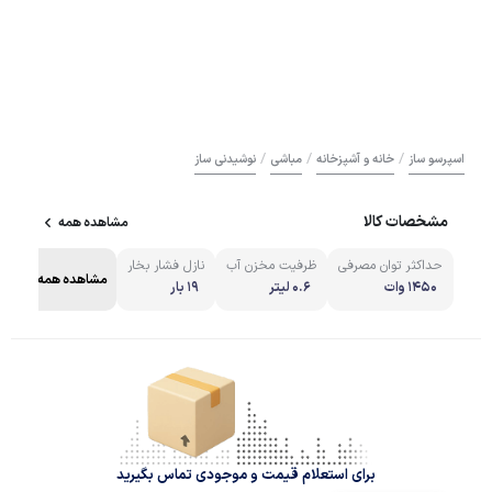
/
/
/
اسپرسو ساز
خانه و آشپزخانه
مباشی
نوشیدنی ساز
مشخصات کالا
مشاهده همه
حداکثر توان مصرفی
ظرفیت مخزن آب
نازل فشار بخار
مشاهده همه
1450 وات
0.6 لیتر
19 بار
برای استعلام قیمت و موجودی تماس بگیرید