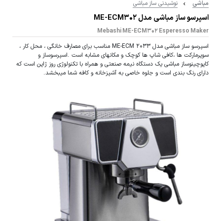
مباشی
نوشیدنی ساز مباشی
اسپرسو ساز مباشی مدل ME-ECM302
Mebashi ME-ECM302 Esperesso Maker
اسپرسو ساز مباشی مدل ME-ECM 2033 مناسب برای مصارف خانگی ، محل کار ،
سوپرمارکت ها ،کافی شاپ ها کوچک و مکانهای مشابه است .اسپرسوساز و
کاپوچینوساز مباشی یک دستگاه نیمه صنعتی و همراه با تکنولوژی روز ژاپن است که
دارای رنگ بندی است و جلوه خاصی به آشپزخانه و کافه شما میبخشد.