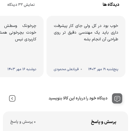
دیدگاه ها
نمایش 32 دیدگاه
خوب بود در کل ولی جای کار پیشرفت
چرخونک وسطش نمی
داری باید یک مهندسی دقیق تر روی
خودت بچرخونی همش 
طراحی آن انجام بشه
کاربردی نیس
پنج‌شنبه 19 مهر 1403
قربانعلی محمودی
دوشنبه 16 مهر 1403
دیدگاه خود را درباره این کالا بنویسید
پرسش و پاسخ
0 پرسش و پاسخ