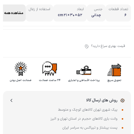
تعداد قطعات
جنس
ابعاد
استفاده از زغال
مشاهده همه
۶
چدانی
52 × 30 × 21 cm
قیمت بهتری سراغ دارید؟
تحویل سریع
پرداخت اقساطی و اعتباری
۲۴ ساعت ضمانت
ضمانت اصل بودن
روش های ارسال کالا
پیک شهری تهران کالاهای کوچک و متوسط
وانت باری کالاهای حجیم در استان تهران و البرز
پست پیشتاز و تیپاکس به سراسر ایران