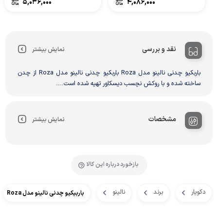
۵,۰۳۶,۰۰۰
۴,۰۸۶,۰۰۰
نقد و بررسی
نمایش بیشتر
باربکیو چدنی نالینو مدل Roza باربکیو چدنی نالینو مدل Roza از چدن
ساخته شده و با روکش نچسب دیسکاور تهیه شده است....
مشخصات
نمایش بیشتر
بازخورد درباره این کالا
دکویار
برند
نالینو
باربیکیو چدنی نالینو مدل Roza