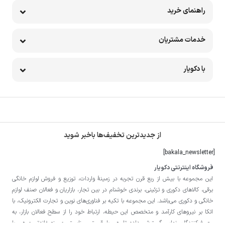
راهنمای خرید
خدمات مشتریان
با دکویار
از جدیدترین تخفیف‌ها باخبر شوید
[bakala_newsletter]
فروشگاه اینترنتی دکویار
این مجموعه با بيش از ربع قرن تجربه در زمينۀ واردات، توزيع و فروش لوازم خانگی
برقی، کالاهای دکوری و تزئینی، برندی خوشنام در بين تجار، بازاريان و فعالان صنف لوازم
خانگی و دکوری می‌باشد. این مجموعه با تكيه بر فناوری‌های نوين و تجارت الكترونيک، با
اتکا بر نيروهای كارآمد و متخصص اين حيطه، ارتباط خود را از سطح فعالان بازار، به
مصرف‌كنندگان نهايی گسترش داده تا هم با قيمتی مناسبتر و منصفانه‌تر و هم با