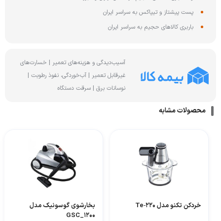
پست پیشتاز و تیپاکس به سراسر ایران
باربری کالاهای حجیم به سراسر ایران
آسیب‌دیدگی و هزینه‌های تعمیر | خسارت‌های
غیرقابل تعمیر | آب‌خوردگی، نفوذ رطوبت |
نوسانات برق | سرقت دستگاه
محصولات مشابه
خردکن تکنو مدل Te‑220
بخارشوی گوسونیک مدل
GSC_1200