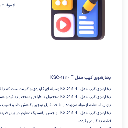
از مواد ش
بخارشوی کیپ مدل KSC-1111-IT
بخارشوی کیپ مدل KSC-1111-IT وسیله ای کاربردی و کارامد است که با لوازم جانبی های متفاوتی توسط شرکت ایتالیایی کیپ طراحی و عرضه شده است.
بخارشوی کیپ مدل KSC-1111-IT محصول با طراحی 
بتوان استفاده از مواد شوینده را تا حد قابل توجهی کاهش داد و آسیب ه
بخارشوی کیپ مدل KSC-1111-IT
آماده به کار می گردد.