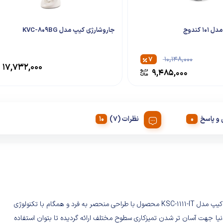
1 کندوج
جاروشارژی کیپ مدل KVC-809BG
۷
۱۰,۱۴۸,۰۰۰
۱۷,۷۳۲,۰۰۰
۹,۴۸۵,۰۰۰
و پاسخ
نظرات (7)
بخارشوی کیپ مدل KSC-1111-IT محصول با طراحی منحصر به فرد و همگام با تکنولوژی
نیا جهت آسان تر شدن تمیزکاری سطوح مختلف ارائه گردیده تا بتوان استفاده