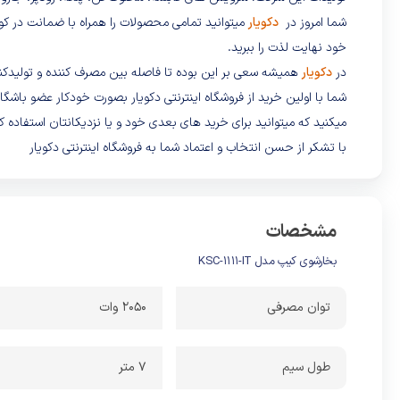
شما امروز در
دکویار
میتوانید تمامی محصولات را همراه با ضمانت در کوت
خود نهایت لذت را ببرید.
در
دکویار
همیشه سعی بر این بوده تا فاصله بین مصرف کننده و تولیدکن
شما با اولین خرید از فروشگاه اینترنتی دکویار بصورت خودکار عضو باش
میکنید که میتوانید برای خرید های بعدی خود و یا نزدیکانتان استفاده کن
با تشکر از حسن انتخاب و اعتماد شما به فروشگاه اینترنتی دکویار
مشخصات
بخارشوی کیپ مدل KSC-1111-IT
توان مصرفی
2050 وات
طول سیم
7 متر