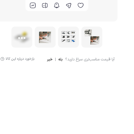
گوشت کوب برقی
لوازم پخت و پز
بازخورد درباره این کالا
آیا قیمت مناسب‌تری سراغ دارید؟
|
بله
خیر