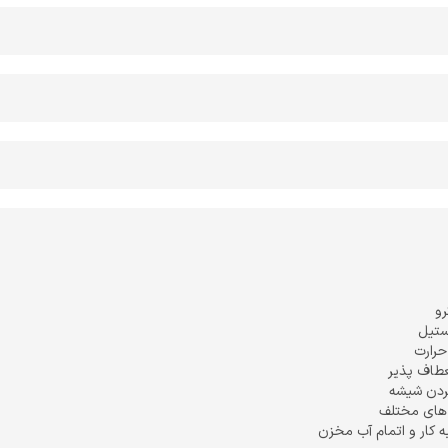
رو
ستیل
 حرارت
عطاف پذیر
ردن شیشه
د های مختلف
ه کار و اتمام آب مخزن