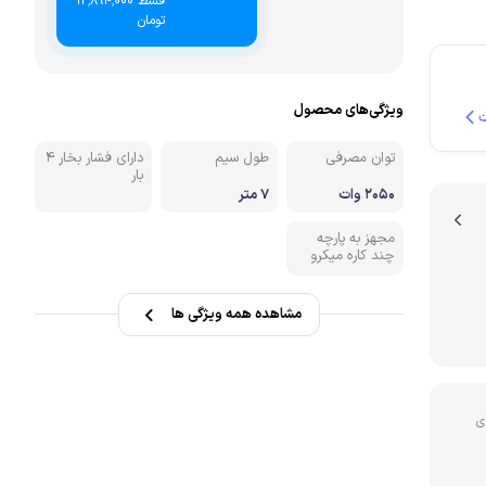
قسط ۱۲٬۸۹۴٬۰۰۰
تومان
نه
ویژگی‌های محصول
توان مصرفی
طول سیم
دارای فشار بخار 4
بار
2050 وات
7 متر
مجهز به پارچه
چند کاره میکرو
مشاهده همه ویژگی ها
ی