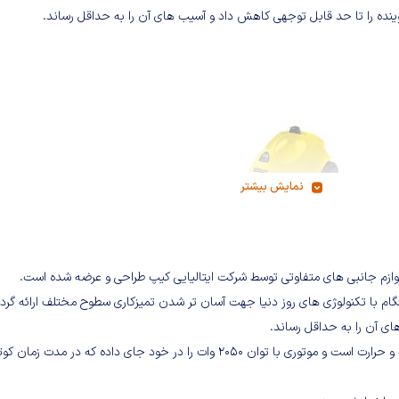
وینده را تا حد قابل توجهی کاهش داد و آسیب های آن را به حداقل رساند.
نمایش بیشتر
منحصر به فرد و همگام با تکنولوژی های روز دنیا جهت آسان تر شدن تمیزکاری سطوح مختلف ارائه گرد
ای آن را به حداقل رساند.
از جنس پلاستیک مقاوم در برابر ضربه و حرارت است و موتوری با توان 2050 وات را در خود جای داده که در مدت ز