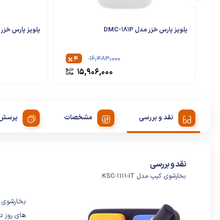
پلوپز پارس خزر مدل DMC-181P
پلوپز پارس خزر مدل 01
۴
۱۶,۴۸۳,۰۰۰
۱۵,۹۰۶,۰۰۰
نقد و بررسی
مشخصات
پرسش 
نقد و بررسی
بخارشوی کیپ مدل KSC-1111-IT
های روز د