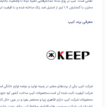
گفتنی است، کیپ بر روی بدنه نشانگرهایی تعبیه کرده تا وضعیت بخارشو
مخزن با گنجایش 1.7 لیتر از استیل ضد زنگ ساخته شده و با ظرفیت ایده آلی که دارد، می توان برای مدت زمان طولانی از دستگاه بهره برد.
معرفی برند کیپ
شرکت کیپ یکی از برندهای معتبر در زمینه تولید و عرضه لوازم خانگی ا
شرکت کیفیت ثابت شده آن است.محصولات کیپ ساخت کشور کره جنوبی می
محصولات شرکت کیپ دارای ظاهری زیبا و منحصر بفرد و در عین حال کار
تولیدات این شرکت: سرویس های قابلمه، مخلوط کن، پنکه، زودپز، جاروبرق