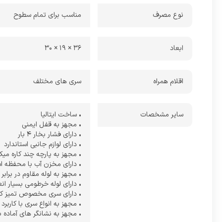
نوع مصرف
مناسب برای تمام سطوح
ابعاد
36 × 19 × 30
اقلام همراه
سری های مختلف
سایر مشخصات
• ساخت ایتالیا
• مجهز به قفل ایمنی
• دارای فشار بخار 4 بار
• دارای لوازم جانبی استاندارد
• مجهز به پارچه چند کاره میک
• دارای مخزن آب با محفظه ا
• مجهز به لوله مقاوم در برابر
• دارای لوله خرطومی بسیار ان
• دارای سری مخصوص تمیز ک
• مجهز به انواع سری با کاربر
• مجهز به نشانگر های آماده ب