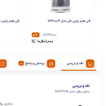
فن هیتر پارس خزر مدل SH2000P
فن هیتر پارس خزر م
۷
۱۱,۲۳۹,۰۰۰
۱۰,۵۰۱,۰۰۰
نقد و بررسی
پرسش و پاسخ
نقد و بررسی
بخاری برقی مدل CH-F212A