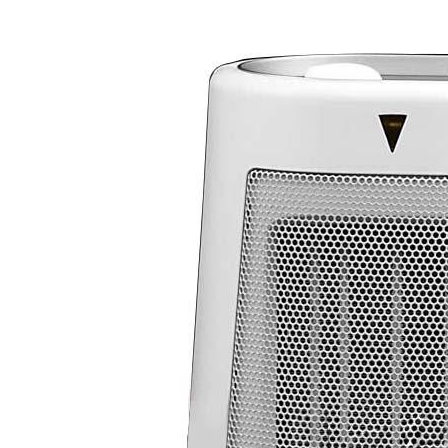
نی داخلی دستگاه در صورت گرم شدن بیش از حد یا واژگون شدن وسیله، آن
ودکار خاموش می کند