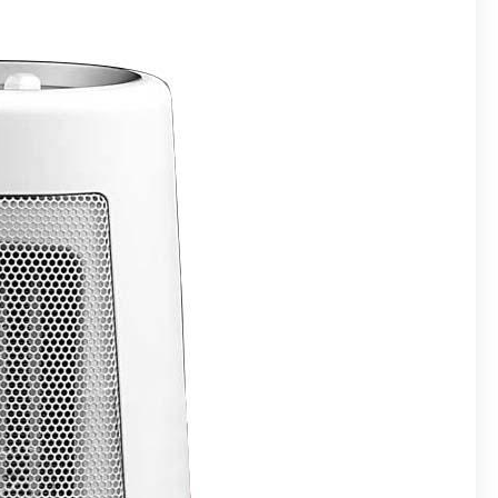
سیستم ایم
را بطور خ