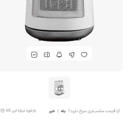
گوشت کوب برقی
لوازم پخت و پز
بازخورد درباره این کالا
آیا قیمت مناسب‌تری سراغ دارید؟
|
بله
خیر