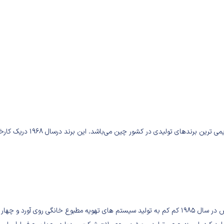
میدیا Midea یکی از قدیمی ترین برندهای تولیدی در کشور چین می‌باشد. این برند د
کوچک با تولید فن‌های الکتریکی و قطعات آن کار خود را شروع کرد. سپس در سال ۱۹۸۵ کم کم به تولید سیستم های تهویه مطبوع خانگی روی آورد و