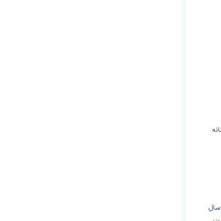
رسال ۱۹۶۸ دریک کارخانه
 چهار سال