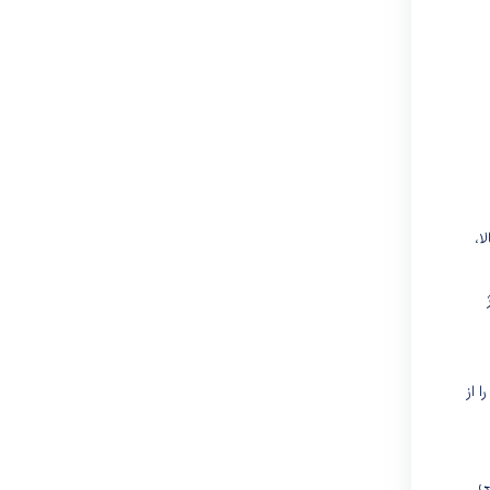
لا،
 از
نتخابی