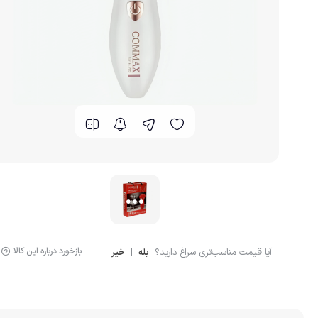
گوشت کوب برقی
لوازم پخت و پز
بازخورد درباره این کالا
آیا قیمت مناسب‌تری سراغ دارید؟
|
بله
خیر