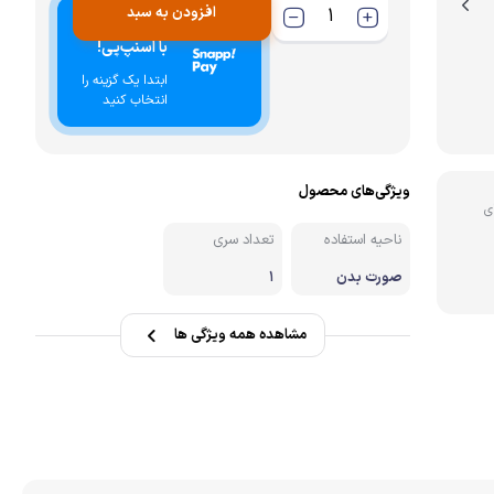
افزودن به سبد
خرید اقساطی
نه
با اسنپ‌پی!
ابتدا یک گزینه را
انتخاب کنید
ویژگی‌های محصول
ی
ناحیه استفاده
تعداد سری
صورت بدن
1
مشاهده همه ویژگی ها