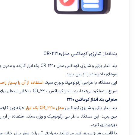
بندانداز شارژی کوماکس مدلCR-2210
بند انداز برقی و شارژی کوماکس مدل
موهای ناخواسته را از بین ببرید.
این دستگاه با طراحی ارگونومیک و وزن سبک
استفاده از آن را بسیار راح
سریع و عملکرد بی‌صدا، بند انداز کوماکس CR_2210 انتخابی ایده‌آل برای افرادی است که به دنبال راه‌حلی مؤثر و راحت برای مراقبت از پوست خود هستند.
معرفی بند انداز کوماکس 2210
بند انداز برقی و شارژی کوماکس
مدل CR_2210 یک ابزار
حرفه‌ای و کارآم
بین ببرید. این دستگاه با طراحی ارگونومیک و وزن سبک، استفاده از آن را
بهره‌برداری کنید.