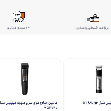
پرداخت اقساطی و اعتباری
۲۴ ساعت ضمانت
ل BT9810/13
ماشین اصلاح موی سر و صورت فیلیپس مدل
MG3740