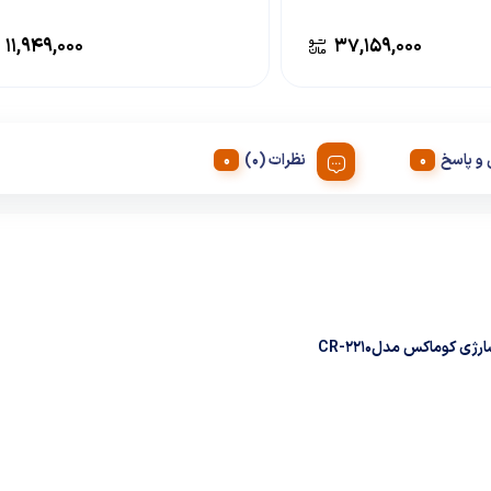
۱۱,۹۴۹,۰۰۰
۳۷,۱۵۹,۰۰۰
و پاسخ
نظرات (0)
رژی کوماکس مدلCR-2210