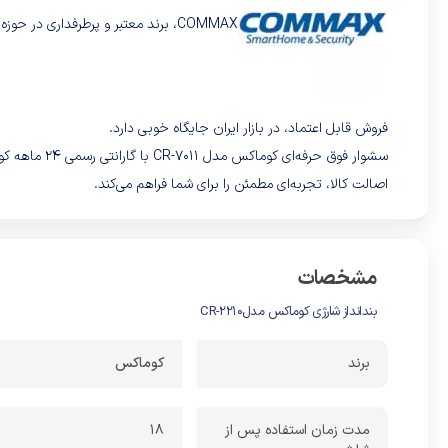
COMMAX، برند معتبر و پرطرفداری د
فروش قابل اعتماد، در بازار ایران جایگاه خوبی دارد.
سشوار فوق حرفه‌ای کوماکس مدل CR-7011 با گارانتی رسمی 24 ماهه کوماکس عرضه می‌شود. خرید از فروشگاه‌هایی همچون
اصالت کالا، تجربه‌ای مطمئن را برای شما فراهم می‌کند.
مشخصات
بندانداز شارژی کوماکس مدلCR-2210
برند
کوماکس
مدت زمان استفاده پس از
۱۸