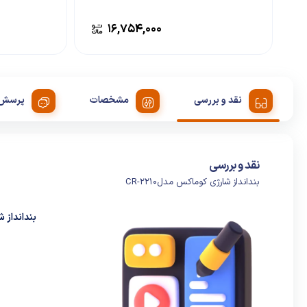
۱۶,۷۵۴,۰۰۰
نقد و بررسی
مشخصات
پرسش 
نقد و بررسی
بندانداز شارژی کوماکس مدلCR-2210
بندانداز شا