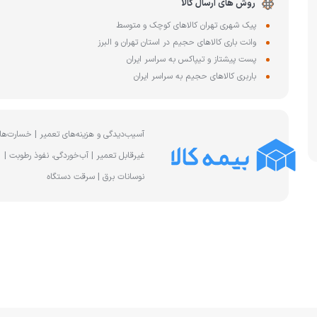
چای ساز
روش های ارسال کالا
وافل ساز
پیک شهری تهران کالاهای کوچک و متوسط
کتری برقی
ترازو آشپزخا
وانت باری کالاهای حجیم در استان تهران و البرز
هات داگ پز
پست پیشتاز و تیپاکس به سراسر ایران
باربری کالاهای حجیم به سراسر ایران
آسیب‌دیدگی و هزینه‌های تعمیر | خسارت‌ها
غیرقابل تعمیر | آب‌خوردگی، نفوذ رطوبت |
نوسانات برق | سرقت دستگاه