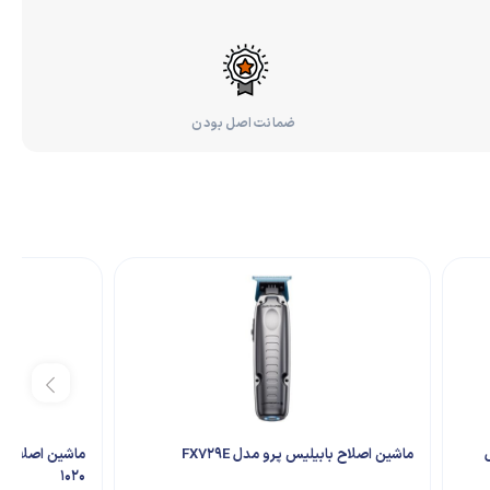
ضمانت اصل بودن
ماشین اصلاح بابیلیس پرو مدل FX729E
1020