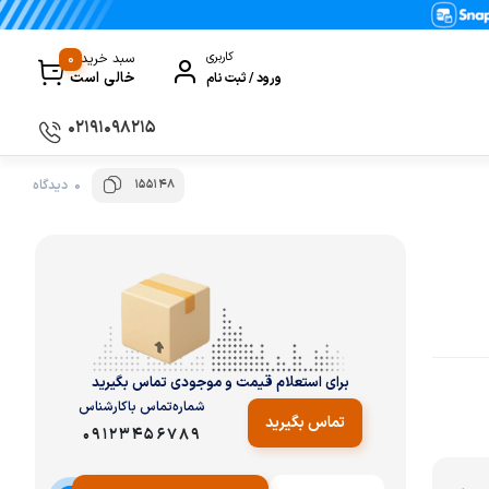
0
کاربری
سبد خرید
خالی است
ورود / ثبت نام
۰۲۱۹۱۰۹۸۲۱۵
155148
0 دیدگاه
سماور
گیری
ظروف پخت و پز
ی
ظروف سرو و پذیرایی
ظروف نگهداری
کتری و قوری
برای استعلام قیمت و موجودی تماس بگیرید
کلمن و فلاسک
شماره‌تماس‌ با‌کارشناس
تماس بگیرید
09123456789
ی و مصرفی نوشیدنی‌ساز