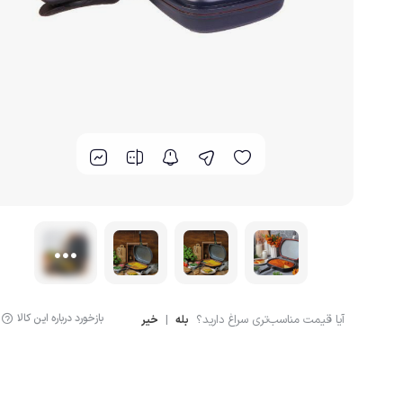
گوشت کوب برقی
لوازم پخت و پز
بازخورد درباره این کالا
آیا قیمت مناسب‌تری سراغ دارید؟
|
بله
خیر