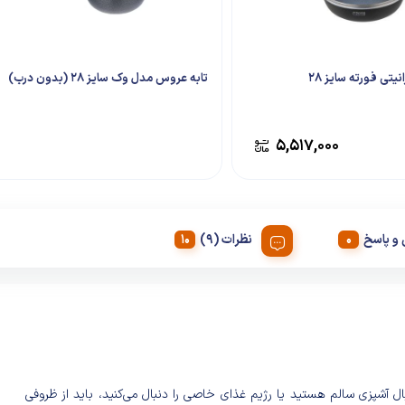
یتی فورته سایز 28
تابه عروس مدل وک سایز 28 (بدون درب)
۵,۵۱۷,۰۰۰
و پاسخ
نظرات (9)
نبال آشپزی سالم هستید یا رژیم غذای خاصی را دنبال می‌کنید، باید از ظروفی