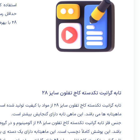
استفاده ک
حداقل رسا
28 با بهره گیری از گرانیت، می تواند با روغن مناسب پخت و پز شما را انجام دهد.
تابه گرانیت تکدسته کاج تفلون سایز 28
تابه گرانیت تکدسته کاج تفلون سایز 28 از 
ماهیتابه ها می باشد. این ماهی تابه دارای گنجایش بیشتر است.
جنس فلز تابه گرانیت تکدسته کا
باشد. این پوشش کاملاً نچسب است. این ماهیتابه دارای یک دسته ی بلن