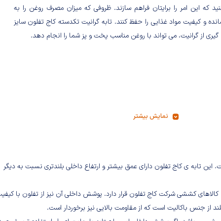
نید که این امر را برایتان فراهم سازند. ظروفی که میزان مصرف روغن را به
نده و کیفیت مواد غذایی را حفظ کنند. تابه گرانیت تکدسته کاج تفلون سایز
نمایش بیشتر
مواد با کیفیت تولید شده است. این تابه ی کاج تفلون دارای عمق بیشتر و ارتفاع داخلی بلندتری نسبت به دیگر
ج تفلون سایز 28 از آلومینیوم و در گروه کالاهای کششی شرکت کاج تفلون قرار دارد. پوشش داخلی آن نیز از تفلون با کی
د از جنس باکالیت است که از مقاومت بالایی نیز برخوردار است.