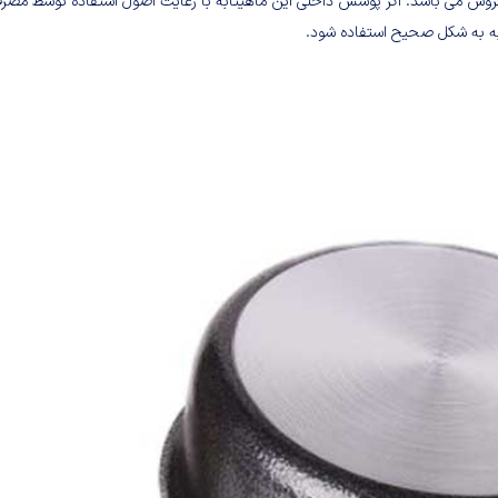
ارای گارانتی و خدمات پس از فروش می باشد. اگر پوشش داخلی این ماهیتابه با رعایت اصول استفاده توسط مص
به به شکل صحیح استفاده شود.