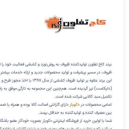
ظروف، در مسیر پیشرفت و تولید محصولات جدید و اراِئه خدمات بیشتر گا
این برند علاوه بر تولید ظروف
(دایکاست) نیز گردیده است. هم‌چنین این مجموعه به تازگی موفق به را
تکمیل سبد کالایی شرکت شده است.
تمامی محصولات در
دکویار
دارای گارانتی اصالت کالا بوده و همراه با ضم
بین مصرف کننده و تولیدکننده به حداقل برسد.
شما با اولین خرید از فروشگاه اینترنتی دکویار بصورت خودکار عضو باش
میکنید که میتوانید برای خرید های بعدی خود و یا نزدیکانتان استفاده کن