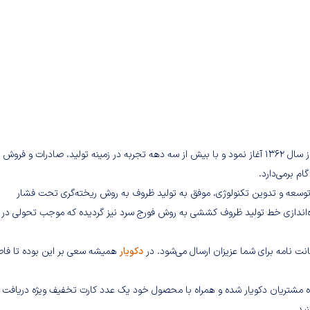
برند کاج تفلون تولیدکننده ظروف به روش‌نورد و کششی فعالیت خود را از سال 1362 آغاز نمود و با بیش از سه دهه تجربه در زمینه تولید، صادرات و فروش
م برمی‌دارد.
 کششی از سال 1387 با اخذ مجوز طرح و توسعه و تدوین تکنولوژی، موفق به تولید ظروف به روش ریخته‌گری تحت فشار
ه‌اندازی خط تولید ظروف کششی به روش فورج سرد نیز گردیده که موجب تحولی در ز
انت نامه برای شما عزیزان ارسال می‌شود. در
دکویار
همیشه سعی بر این بوده تا فاص
گاه مشتریان دکویار شده و همراه با محصول خود یک عدد کارت تخفیف ویژه دریافت
ید.