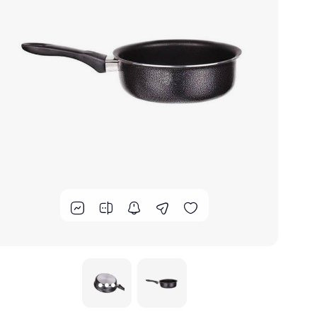
گوشت کوب برقی
لوازم پخت و پز