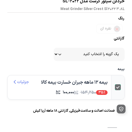
خردکن سیلور کرست مدل SL-2022
Meat Grinder Silver Crest Sl 2022 3.8L
رنگ
نقره ای
گارانتی
بیمه
بیمه 12 ماهه جبران خسارت بیمه کالا
جزئیات
۱۰۰,۰۰۰
۱۵۴,۲۵۰
35%
ضمانت اصالت و سلامت فیزیکی, گارانتی ۱۸ ماهه آریا کیش