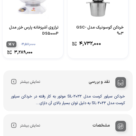
خردکن گوسونیک مدل GSC-
ترازوی آشپزخانه پارس خزر مدل
DS5000P
903
۴,۷۳۲,۰۰۰
۷
۳,۵۱۱,۰۰۰
۳,۲۸۹,۰۰۰
نقد و بررسی
نمایش بیشتر
خردکن سیلور کرست مدل SL-2022 موتور به کار رفته در خردکن سیلور
کرست مدل SL-2022 به دلیل توان بسیار بالای آن دارای...
مشخصات
نمایش بیشتر