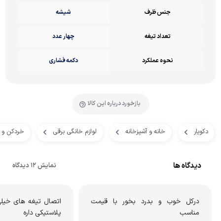
جنس ظرف
شیشه
تعداد تیغه
چهار عدد
نحوه عملکرد
دکمه فشاری
بازخورد درباره این کالا
دکویار
خانه و آشپزخانه
لوازم خانگی برقی
خردکن و غ
دیدگاه ها
نمایش 12 دیدگاه
درکل خوب و بدرد بخور با قیمت
اتصال تیغه های خیلی
مناسب
پلاستیکی داره