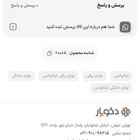
پرسش و پاسخ
0 پرسش و پاسخ
شما هم درباره این کالا پرسش ثبت کنید
شناسه محصول:
20085
ایتالوکس
لوازم برقی
لوازم برقی ایتالوکس
لوازم خانگی
لوازم خانگی ایتالوکس
تهران، شوش، خیابان صابونیان، پاساژ دنیای بلور، واحد D21
شماره تماس
021-910-98215