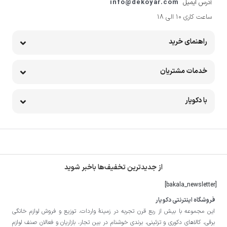
آدرس ایمیل
info@dekoyar.com
ساعت کاری 10 الی 18
راهنمای خرید
خدمات مشتریان
با دکویار
از جدیدترین تخفیف‌ها باخبر شوید
[bakala_newsletter]
فروشگاه اینترنتی دکویار
این مجموعه با بيش از ربع قرن تجربه در زمينۀ واردات، توزيع و فروش لوازم خانگی
برقی، کالاهای دکوری و تزئینی، برندی خوشنام در بين تجار، بازاريان و فعالان صنف لوازم