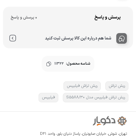
پرسش و پاسخ
0 پرسش و پاسخ
شما هم درباره این کالا پرسش ثبت کنید
شناسه محصول:
11322
ریش تراش
ریش تراش فیلیپس
ریش تراش فیلیپس مدل S5588/30
فیلیپس
تهران، شوش، خیابان صابونیان، پاساژ دنیای بلور، واحد D21