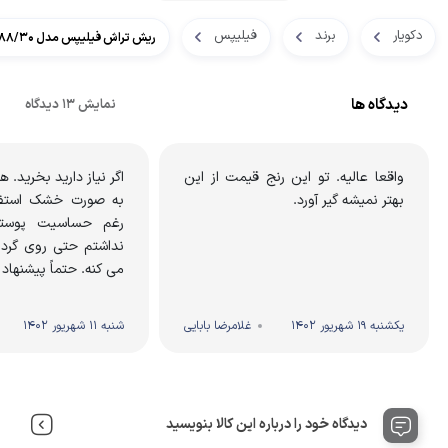
دکویار
برند
فیلیپس
ریش تراش فیلیپس مدل S5588/30
دیدگاه ها
نمایش 13 دیدگاه
واقعا عالیه. تو این رنج قیمت از این
اگر نیاز دارید بخرید.
بهتر نمیشه گیر آورد.
به صورت خشک استفا
رغم حساسیت پوست
نداشتم حتی روی گردن
می کنه. حتماً‌ پیشنهاد
یکشنبه 19 شهریور 1402
غلامرضا بابایی
شنبه 11 شهریور 1402
دیدگاه خود را درباره این کالا بنویسید