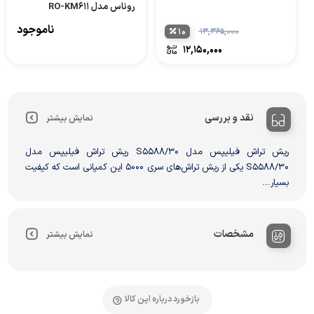
روناس مدل RO-KM611
ناموجود
۱۰
۱۳,۳۶۵,۰۰۰
۱۲,۱۵۰,۰۰۰
نقد و بررسی
نمایش بیشتر
ریش تراش فیلیپس مدل S5588/30 ریش تراش فیلیپس مدل
S5588/30 یکی از ریش تراش‌های سری 5000 این کمپانی است که کیفیت
بسیار...
مشخصات
نمایش بیشتر
بازخورد درباره این کالا