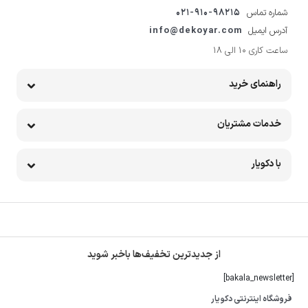
شماره تماس
021-910-98215
آدرس ایمیل
info@dekoyar.com
ساعت کاری 10 الی 18
راهنمای خرید
خدمات مشتریان
با دکویار
از جدیدترین تخفیف‌ها باخبر شوید
[bakala_newsletter]
فروشگاه اینترنتی دکویار