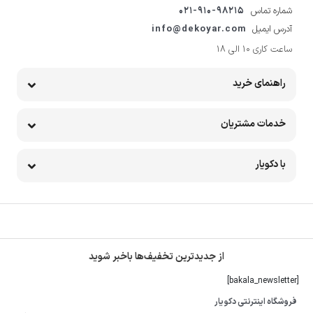
شماره تماس
021-910-98215
آدرس ایمیل
info@dekoyar.com
ساعت کاری 10 الی 18
راهنمای خرید
خدمات مشتریان
با دکویار
از جدیدترین تخفیف‌ها باخبر شوید
[bakala_newsletter]
فروشگاه اینترنتی دکویار