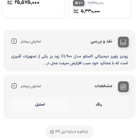
۲۵,۵۷۵,۰۰۰
۲۱
۶,۶۶۸,۰۰۰
۵,۳۳۰,۰۰۰
نقد و بررسی
نمایش بیشتر
زودپز پلوپز دیجیتالی کاستلو مدل CL900 زود پز یکی از تجهیزات آشپزی
است که با عملکرد خود سبب افزایش سرعت عمل در...
مشخصات
نمایش بیشتر
رنگ
استیل
بازخورد درباره این کالا