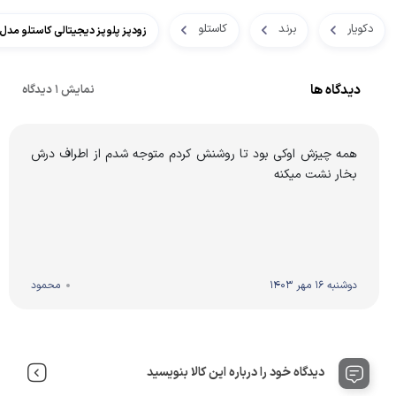
دکویار
برند
کاستلو
زودپز پلوپز دیجیتالی کاستلو مدل CL900
دیدگاه ها
نمایش 1 دیدگاه
همه چیزش اوکی بود تا روشنش کردم متوجه شدم از اطراف درش
بخار نشت میکنه
دوشنبه 16 مهر 1403
محمود
دیدگاه خود را درباره این کالا بنویسید