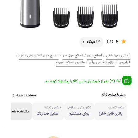
(11)
4
13 دیدگاه
/
/
/
/
آرایشی و بهداشتی
اصلاح بدن
اصلاح موی سر
اصلاح موی گوش، بینی و ابرو
/
/
فیلیپس
لوازم شخصی برقی
ماشین اصلاح صورت
19% (2) نفر از خریداران، این کالا را پیشنهاد کرده اند
مشخصات کالا
مشاهده همه
منبع تغذیه
تکنولوژی اصلاح
جنس تیغه
مشاهده همه
باتری قابل شارژ
برش مستقیم
استیل ضد زنگ