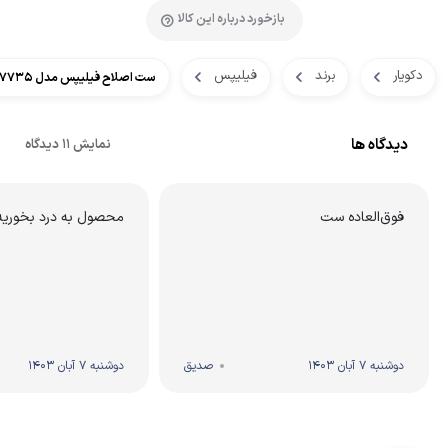
بازخورد درباره این کالا
دکویار
برند
فیلیپس
ست اصلاح فیلیپس مدل MG7735
دیدگاه ها
نمایش 11 دیدگاه
فوق‌العاده ست
محصول به درد بخوریه
دوشنبه 7 آبان 1403
صدیق
دوشنبه 7 آبان 1403