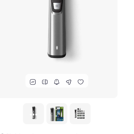
گوشت کوب برقی
لوازم پخت و پز