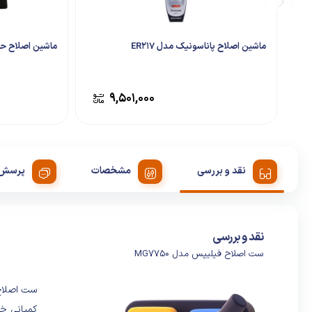
ماشین اصلاح پاناسونیک مدل ER217
ماشین اصلاح حرفه
۹,۵۰۱,۰۰۰
نقد و بررسی
مشخصات
پرسش 
نقد و بررسی
ست اصلاح فیلیپس مدل MG7750
کمپانی خ