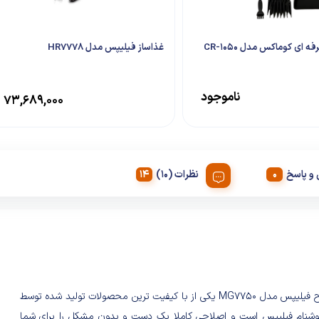
 ای کوماکس مدل CR-1050
غذاساز فیلیپس مدل HR7778
ناموجود
۷۳,۶۸۹,۰۰۰
و پاسخ
نظرات (10)
ست اصلاح فیلیپس مدل MG7750 یکی از با کیفیت ترین محصولات تولید شده توسط
وشنام فیلیپس است و اصلاحی کاملا یک دست و بدون مشکل را برای شما