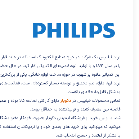
برند فیلیپس یک شرکت در حوزه صنایع الکترونیک است که در هلند قرار 
را در سال 1891 و با تولید انبوه لامپ‌های الکتریکی آغاز کرد. در حال حاضر نیز محصولات آن در بیش از صد کشور عرضه می‌شوند.
این کمپانی علاوه بر شهرت در حوزه ساخت لوازم‌خانگی، یکی از بزرگ‌ترین
برند فوق دارای تیم تحقیق و توسعه بسیار گسترده‌ای است، فعالیت‌های 
به شکل قابل‌ملاحظه‌ای بالاست.
تمامی محصولات فیلیپس در
دکویار
دارای گارانتی اصالت کالا بوده و هم
فاصله بین مصرف کننده و تولیدکننده به حداقل برسد.
شما با اولین خرید از فروشگاه اینترنتی دکویار بصورت خودکار عضو باش
میکنید که میتوانید برای خرید های بعدی خود و یا نزدیکانتان استفاده کن
با تشکر از اعتماد و حسن انتخاب شما