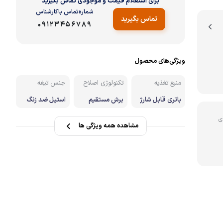
برای استعلام قیمت و موجودی تماس بگیرید
شماره‌تماس‌ با‌کارشناس
تماس بگیرید
نه
09123456789
ویژگی‌های محصول
منبع تغذیه
تکنولوژی اصلاح
جنس تیغه
باتری قابل شارژ
برش مستقیم
استیل ضد زنگ
ی
مشاهده همه ویژگی ها