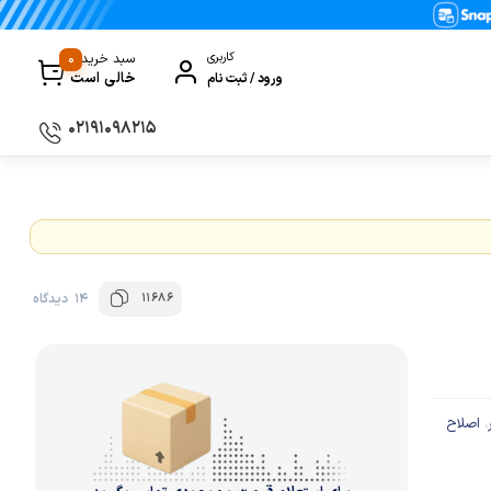
0
کاربری
سبد خرید
خالی است
ورود / ثبت نام
۰۲۱۹۱۰۹۸۲۱۵
سماور
گیری
ظروف پخت و پز
ی
ظروف سرو و پذیرایی
11686
14 دیدگاه
ظروف نگهداری
کتری و قوری
کلمن و فلاسک
اصلاح
،
ی و مصرفی نوشیدنی‌ساز