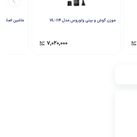
موزن گوش و بینی ولوروس مدل VL-114
ماشین اصلاح سر 
۷,۰۲۰,۰۰۰