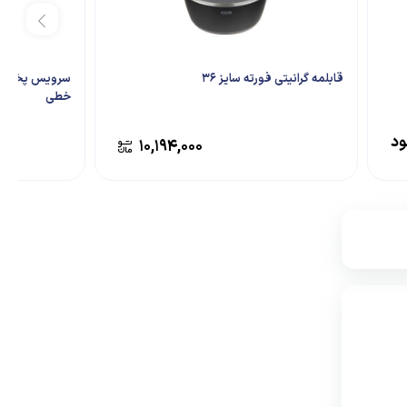
قابلمه گرانیتی فورته سایز 36
خطی
ود
۱۰,۱۹۴,۰۰۰