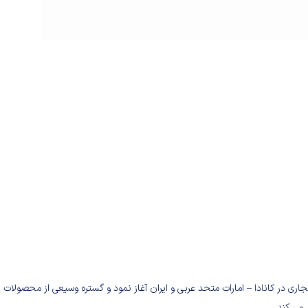
خود را با ثبت دفاتر تجاری در کانادا – امارات متحد عربی و ایران آغاز نمود و گستره وسیعی از محصولات ب
می کند.