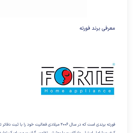
معرفی برند فورته
فورته برندی است که در سال 2006 میلادی فعالیت 
کیفیت شامل استیل، دایکاست با پوشش تفلون، گرانیت و سرامیک تولید 