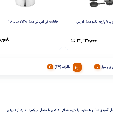
دل اورس
قابلمه کی اس تی مدل 7028 سایز 28
ناموج
۲۲,۲۳۰,۰۰۰
و پاسخ
نظرات (14)
نبال آشپزی سالم هستید یا رژیم غذای خاصی را دنبال می‌کنید، باید از ظروفی