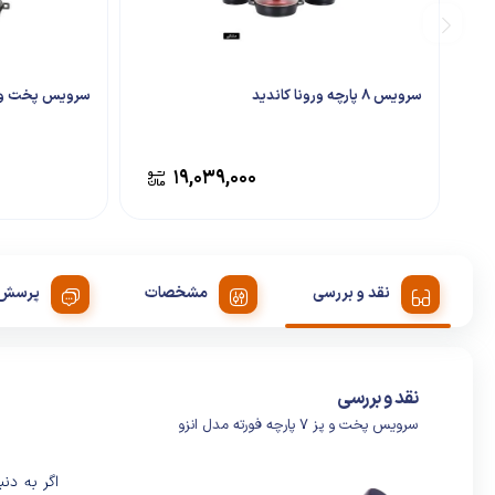
سرویس ۸ پارچه ورونا کاندید
سرویس پخت و پز 9 پارچه تکنو م
۱۹,۰۳۹,۰۰۰
نقد و بررسی
مشخصات
پرسش 
نقد و بررسی
سرویس پخت و پز 7 پارچه فورته مدل انزو
اگر به‌ د