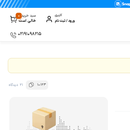
0
کاربری
سبد خرید
خالی است
ورود / ثبت نام
۰۲۱۹۱۰۹۸۲۱۵
سماور
گیری
ظروف پخت و پز
ی
ظروف سرو و پذیرایی
ظروف نگهداری
10123
21 دیدگاه
کتری و قوری
کلمن و فلاسک
ی و مصرفی نوشیدنی‌ساز