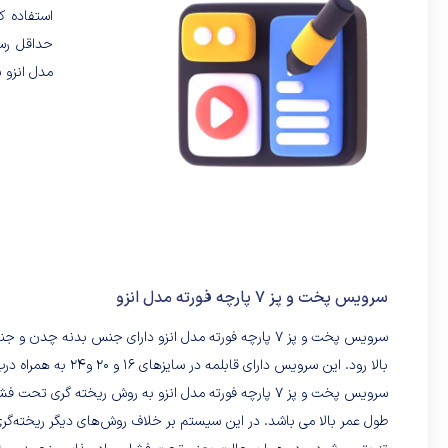
استفاده ک
مدل انزو ب
سرویس پخت و پز 7 پارچه فورته مدل انزو
سرویس پخت و پز 7 پارچه فورته مدل انزو دارای جنس بد
بالا رود. این سرویس دارای قابلمه در سایزهای 16 و 20 و24 به همراه درب پیرکس و یک عدد تابه تکدسته سایز 24 بدون درب می باشد.
سرویس پخت و پز 7 پارچه فورته مدل انزو به روش ریخته گ
طول عمر بالا می باشد. در این سیستم بر خلاف روش‌های دیگر ریخته‌گر