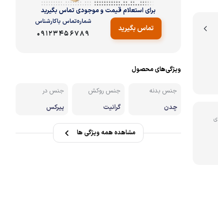
برای استعلام قیمت و موجودی تماس بگیرید
نه
شماره‌تماس‌ با‌کارشناس
تماس بگیرید
09123456789
ویژگی‌های محصول
جنس بدنه
جنس روکش
جنس در
چدن
گرانیت
پیرکس
ی
مشاهده همه ویژگی ها