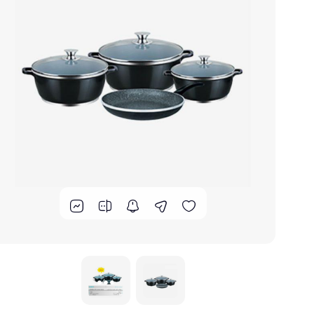
گوشت کوب برقی
لوازم پخت و پز