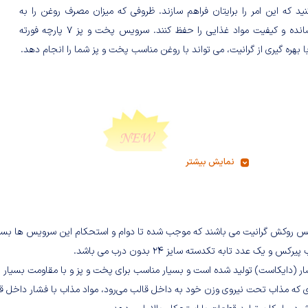
نید که این امر را برایتان فراهم سازند. ظروفی که میزان مصرف روغن را به
حداقل رسانده و کیفیت مواد غذایی را حفظ کنند. سرویس پخت و پز 7 پارچه فورته
ا بهره گیری از گرانیت، می تواند با روغن مناسب پخت و پز شما را انجام دهد.
نمایش بیشتر
نه چدن و جنس روکش گرانیت می باشند که موجب شده تا دوام و استحکام این سرویس ها بسی
ری تحت فشار (دایکاست) تولید شده است و بسیار مناسب برای پخت و پز و با مقاومت بسیار ز
ی که مذاب تحت نیروی وزن خود به داخل قالب می‌رود، مواد مذاب با فشار داخل ق