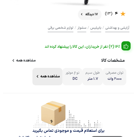
(13)
4
17 دیدگاه
/
/
/
آرایشی و بهداشتی
بابیلیس
سشوار
لوازم شخصی برقی
16% (2) نفر از خریداران، این کالا را پیشنهاد کرده اند
مشخصات کالا
مشاهده همه
توان مصرفی
طول سیم
نوع موتور
مشاهده همه
2000 وات
1.7 متر
DC
برای استعلام قیمت و موجودی تماس بگیرید