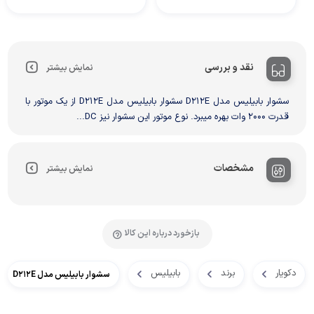
نقد و بررسی
نمایش بیشتر
سشوار بابیلیس مدل D212E سشوار بابیلیس مدل D212E از یک موتور با
قدرت 2000 وات بهره میبرد. نوع موتور این سشوار نیز DC...
مشخصات
نمایش بیشتر
بازخورد درباره این کالا
دکویار
برند
بابیلیس
سشوار بابیلیس مدل D212E