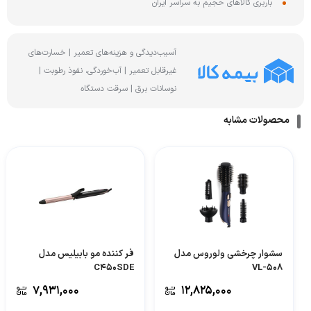
باربری کالاهای حجیم به سراسر ایران
آسیب‌دیدگی و هزینه‌های تعمیر | خسارت‌های
غیرقابل تعمیر | آب‌خوردگی، نفوذ رطوبت |
نوسانات برق | سرقت دستگاه
محصولات مشابه
سشوار چرخشی ولوروس مدل
فر کننده مو بابیلیس مدل
C450SDE
VL-508
۷,۹۳۱,۰۰۰
۱۲,۸۲۵,۰۰۰