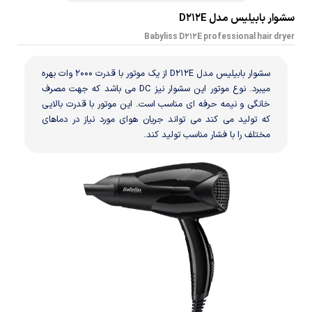
سشوار بابیلیس مدل D212E
Babyliss D212E professional hair dryer
سشوار بابیلیس مدل D212E از یک موتور با قدرت 2000 وات بهره
میبرد. نوع موتور این سشوار نیز DC می باشد که جهت مصرف
خانگی و نیمه حرفه ای مناسب است. این موتور با قدرت بالایی
که تولید می کند می تواند جریان هوای مورد نیاز در دماهای
مختلف را با فشار مناسب تولید کند.