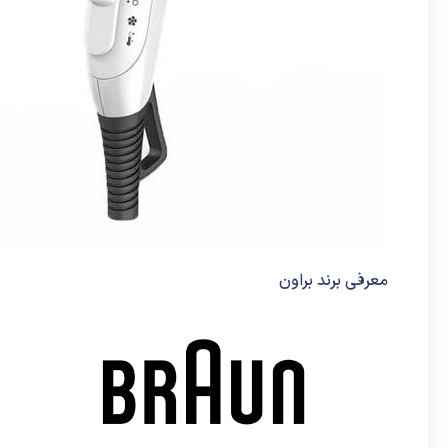
معرفی برند براون