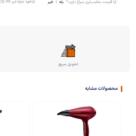
بازخورد درباره این کالا
آیا قیمت مناسب‌تری سراغ دارید؟
|
بله
خیر
تحویل سریع
محصولات مشابه