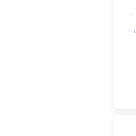
لمان بنیان
اون،