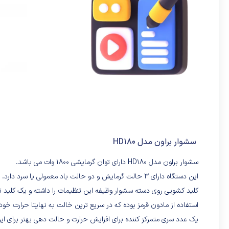
سشوار براون مدل HD180
سشوار براون مدل HD180 دارای توان گرمایشی ۱۸۰۰ وات می باشد.
این دستگاه دارای ۳ حالت گرمایش و دو حالت باد معمولی یا سرد دارد. باد سرد برای حالت دهی با دوام بعد از باد داغ استفاده شده که میتواند موثر باشد.
کلید کشویی روی دسته سشوار وظیفه این تنظیمات را داشته و یک کلید ت
استفاده از مادون قرمز بوده که در سریع ترین خالت به نهایتا حرارت 
یک عدد سری متمرکز کننده برای افزایش حرارت و حالت دهی بهتر برای ا