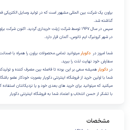
گذاشته شد.
سپس در سال ۱۹۶۷ توسط شرکت ژیلت خریداری گردید. اکنون 
در شهر کرونبرگ ایم تانوس، آلمان قرار دارد.
شما امروز در
دکویار
میتوانید تمامی محصولات براون را همراه با ضمانت د
سفارش خود نهایت لذت را ببرید.
در
دکویار
همیشه سعی بر این بوده تا فاصله بین مصرف کننده و تولیدکن
شما با اولین خرید از فروشگاه اینترنتی دکویار بصورت خودکار عضو باش
میکنید که میتوانید برای خرید های بعدی خود و یا نزدیکانتان استفاده کن
با تشکر از حسن انتخاب و اعتماد شما به فروشگاه اینترنتی دکویار
مشخصات