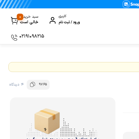
0
کاربری
سبد خرید
خالی است
ورود / ثبت نام
۰۲۱۹۱۰۹۸۲۱۵
سماور
گیری
ظروف پخت و پز
ی
ظروف سرو و پذیرایی
9765
4 دیدگاه
ظروف نگهداری
کتری و قوری
کلمن و فلاسک
ی و مصرفی نوشیدنی‌ساز