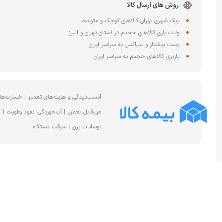
چای ساز
روش های ارسال کالا
وافل ساز
کتری برقی
پیک شهری تهران کالاهای کوچک و متوسط
ترازو آشپزخا
وانت باری کالاهای حجیم در استان تهران و البرز
هات داگ پز
پست پیشتاز و تیپاکس به سراسر ایران
باربری کالاهای حجیم به سراسر ایران
آسیب‌دیدگی و هزینه‌های تعمیر | خسارت‌ها
غیرقابل تعمیر | آب‌خوردگی، نفوذ رطوبت |
نوسانات برق | سرقت دستگاه