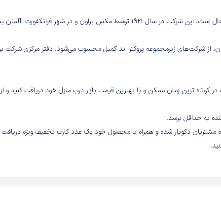
براون یک شرکت بین المللی مشهور است که در تولید وسایل الکتریکی فعال است. این شرکت در سال ۱۹۲۱ توسط مکس براون و در شهر فرانکفورت، آ
شرکت براون، از شرکت‌های زیرمجموعه پروکتر اند گمبل محسوب می‌شود. دفتر مرکزی شرکت بر
ر کوتاه ترین زمان ممکن و با بهترین قیمت بازار درب منزل خود دریافت کنید و از
نده به حداقل برسد.
گاه مشتریان دکویار شده و همراه با محصول خود یک عدد کارت تخفیف ویژه دریافت
ید.