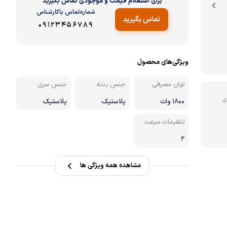
برای استعلام قیمت و موجودی تماس بگیرید
شماره‌تماس‌ با‌کارشناس
تماس بگیرید
نه
09123456789
ویژگی‌های محصول
توان مصرفی
جنس بدنه
جنس سری
ی
1800 وات
پلاستیک
پلاستیک
تنظیمات سرعت
2
مشاهده همه ویژگی ها