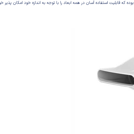
بلیت های سشوار براون مدل HD180 ویژگی چرخش ۳۶۰ درجه بوده که قابلیت استفاده آسان در همه ابعاد را با توجه به اندازه خود امکان پذیر