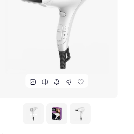
گوشت کوب برقی
لوازم پخت و پز