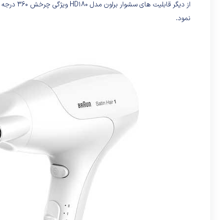
از دیگر قا
نمود.