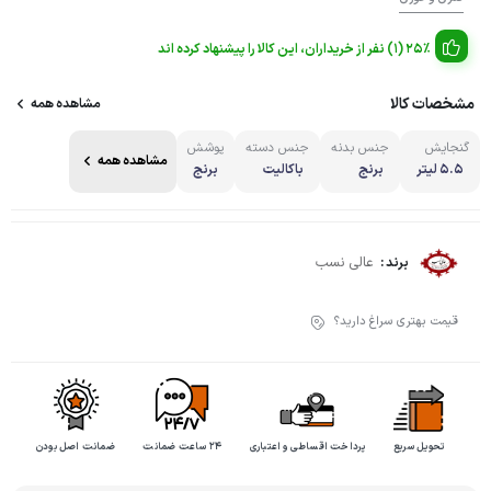
25% (1) نفر از خریداران، این کالا را پیشنهاد کرده اند
مشخصات کالا
مشاهده همه
گنجایش
جنس بدنه
جنس دسته
پوشش
مشاهده همه
5.5 لیتر
برنج
باکالیت
برنج
عالی نسب
برند :
قیمت بهتری سراغ دارید؟
تحویل سریع
پرداخت اقساطی و اعتباری
۲۴ ساعت ضمانت
ضمانت اصل بودن