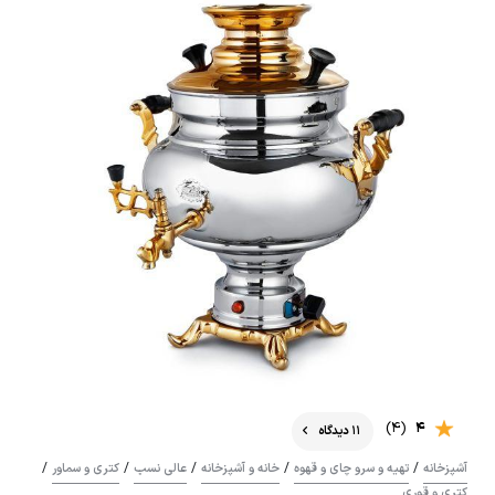
(4)
4
11 دیدگاه
/
/
/
/
/
آشپزخانه
تهیه و سرو چای و قهوه
خانه و آشپزخانه
عالی نسب
کتری و سماور
کتری و قوری